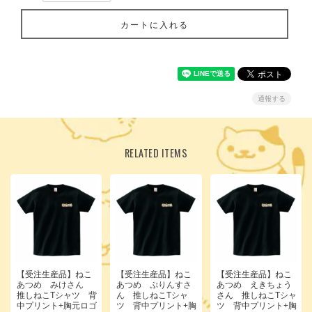
カートに入れる
通報する
RELATED ITEMS
【受注生産品】ねこ
【受注生産品】ねこ
【受注生産品】ねこ
あつめ みけさん
あつめ ぷりんすさ
あつめ えきちょう
推しねこTシャツ 背
ん 推しねこTシャ
さん 推しねこTシャ
中プリント+胸元ロゴ
ツ 背中プリント+胸
ツ 背中プリント+胸