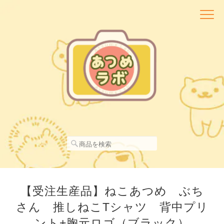
【受注生産品】ねこあつめ ぶち
さん 推しねこTシャツ 背中プリ
ント+胸元ロゴ（ブラック）