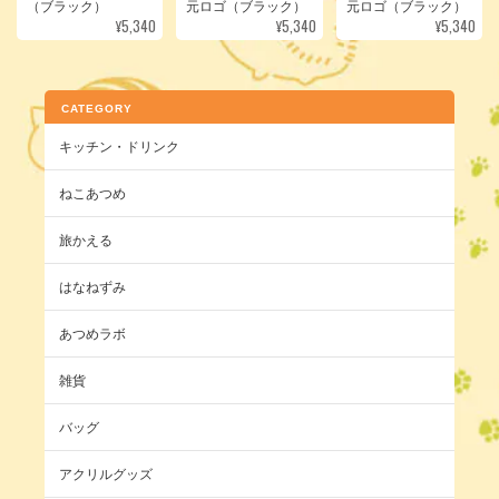
（ブラック）
元ロゴ（ブラック）
元ロゴ（ブラック）
¥5,340
¥5,340
¥5,340
CATEGORY
キッチン・ドリンク
ねこあつめ
旅かえる
はなねずみ
あつめラボ
雑貨
バッグ
アクリルグッズ