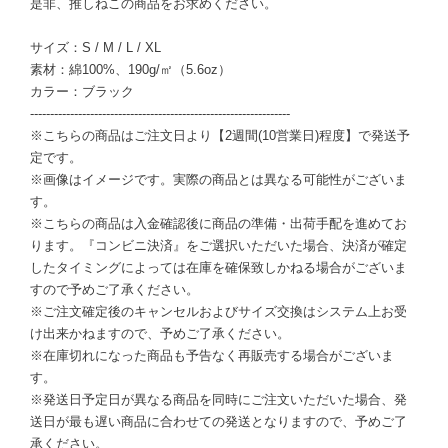
是非、推しねこの商品をお求めください。
サイズ：S / M / L / XL
素材：綿100%、190g/㎡（5.6oz）
カラー：ブラック
-----------------------------------------------------------------
※こちらの商品はご注文日より【2週間(10営業日)程度】で発送予
定です。
※画像はイメージです。実際の商品とは異なる可能性がございま
す。
※こちらの商品は入金確認後に商品の準備・出荷手配を進めてお
ります。『コンビニ決済』をご選択いただいた場合、決済が確定
したタイミングによっては在庫を確保致しかねる場合がございま
すので予めご了承ください。
※ご注文確定後のキャンセルおよびサイズ交換はシステム上お受
け出来かねますので、予めご了承ください。
※在庫切れになった商品も予告なく再販売する場合がございま
す。
※発送日予定日が異なる商品を同時にご注文いただいた場合、発
送日が最も遅い商品に合わせての発送となりますので、予めご了
承ください。