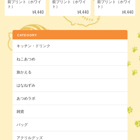
前プリント（ホワイ
前プリント（ホワイ
前プリント（ホワイ
ト）
ト）
ト）
¥4,440
¥4,440
¥4,440
CATEGORY
キッチン・ドリンク
ねこあつめ
旅かえる
はなねずみ
あつめラボ
雑貨
バッグ
アクリルグッズ