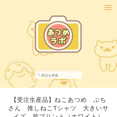
【受注生産品】ねこあつめ ぶち
さん 推しねこTシャツ 大きいサ
イズ 前プリント（ホワイト）