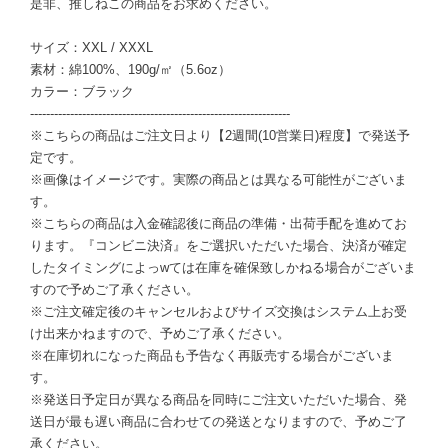
是非、推しねこの商品をお求めください。
サイズ：XXL / XXXL
素材：綿100%、190g/㎡（5.6oz）
カラー：ブラック
-----------------------------------------------------------------
※こちらの商品はご注文日より【2週間(10営業日)程度】で発送予
定です。
※画像はイメージです。実際の商品とは異なる可能性がございま
す。
※こちらの商品は入金確認後に商品の準備・出荷手配を進めてお
ります。『コンビニ決済』をご選択いただいた場合、決済が確定
したタイミングによっwては在庫を確保致しかねる場合がございま
すので予めご了承ください。
※ご注文確定後のキャンセルおよびサイズ交換はシステム上お受
け出来かねますので、予めご了承ください。
※在庫切れになった商品も予告なく再販売する場合がございま
す。
※発送日予定日が異なる商品を同時にご注文いただいた場合、発
送日が最も遅い商品に合わせての発送となりますので、予めご了
承ください。