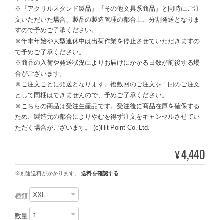
※『アクリルスタンド製品』『その他文具系商品』と同時にご注
文いただいた場合、製品の製造管理の都合上、分割発送となりま
すので予めご了承ください。
※年末年始や大型連休中は出荷作業を停止させていただきますの
で予めご了承ください。
※商品の入荷や発送状況によりお届けにかかる日数が前後する場
合がございます。
※ご注文ごとに発送となります。複数回のご注文を１回のご注文
として同梱はできませんので、予めご了承ください。
※こちらの商品は受注生産品です。受注後に商品在庫を確保する
ため、製造元の都合によりやむを得ず注文をキャンセルさせてい
ただく場合がございます。 (c)Hit-Point Co.,Ltd.
4,440
¥
※別途送料がかかります。
送料を確認する
種類
数量