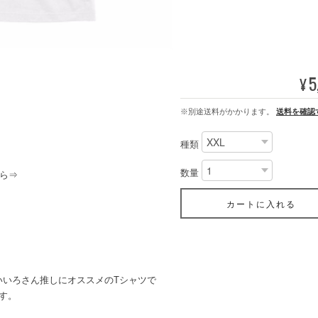
5
¥
※別途送料がかかります。
送料を確認
種類
数量
ら⇒
カートに入れる
いいろさん推しにオススメのTシャツで
す。