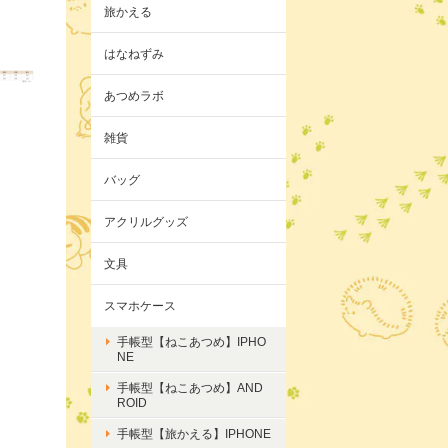
旅かえる
はなねずみ
あつめラボ
雑貨
バッグ
アクリルグッズ
文具
スマホケース
手帳型【ねこあつめ】IPHO
NE
手帳型【ねこあつめ】AND
ROID
手帳型【旅かえる】IPHONE