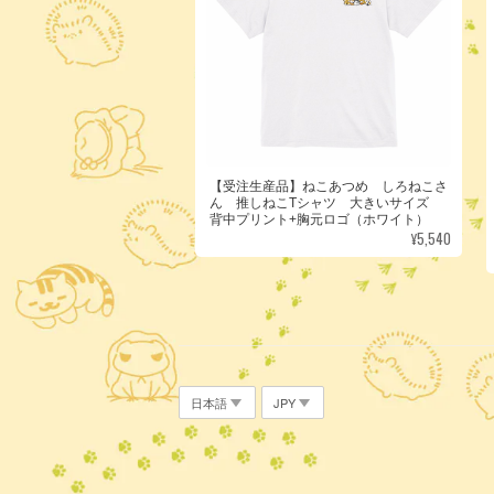
【受注生産品】ねこあつめ しろねこさ
ん 推しねこTシャツ 大きいサイズ
背中プリント+胸元ロゴ（ホワイト）
¥5,540