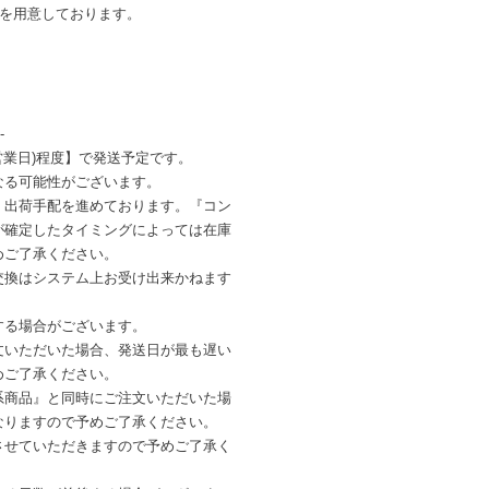
ンを用意しております。
-
営業日)程度】で発送予定です。
なる可能性がございます。
・出荷手配を進めております。『コン
が確定したタイミングによっては在庫
めご了承ください。
交換はシステム上お受け出来かねます
する場合がございます。
文いただいた場合、発送日が最も遅い
めご了承ください。
系商品』と同時にご注文いただいた場
なりますので予めご了承ください。
させていただきますので予めご了承く