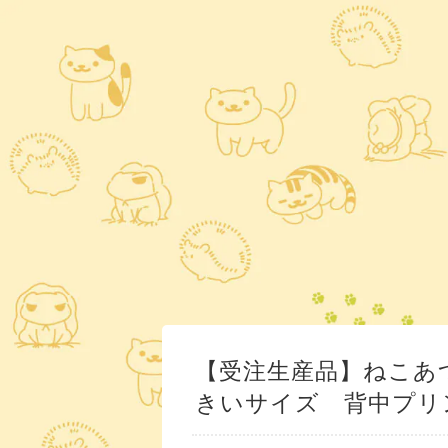
【受注生産品】ねこあ
きいサイズ 背中プリ