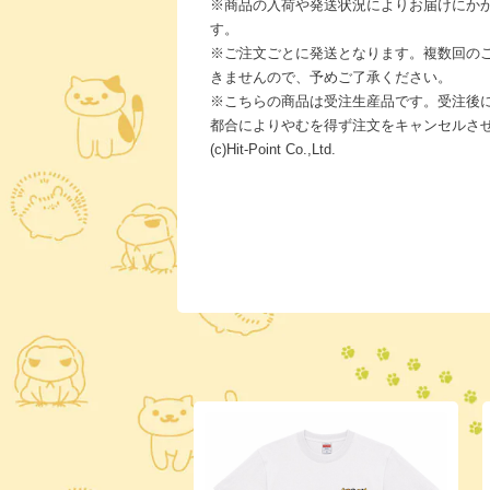
※商品の入荷や発送状況によりお届けにか
す。
※ご注文ごとに発送となります。複数回の
きませんので、予めご了承ください。
※こちらの商品は受注生産品です。受注後
都合によりやむを得ず注文をキャンセルさ
(c)Hit-Point Co.,Ltd.