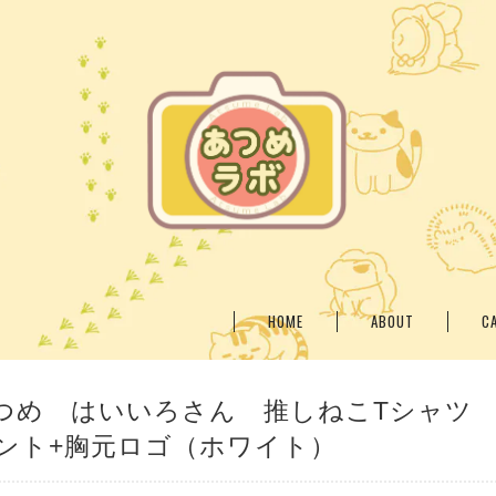
HOME
ABOUT
C
つめ はいいろさん 推しねこTシャツ
ント+胸元ロゴ（ホワイト）