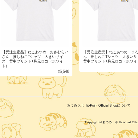
【受注生産品】ねこあつめ おさむらい
【受注生産品】ねこあつめ ま
さん 推しねこTシャツ 大きいサイ
ん 推しねこTシャツ 大きい
ズ 背中プリント+胸元ロゴ（ホワイ
背中プリント+胸元ロゴ（ホワイ
ト）
¥5,540
あつめラボ Hit-Point Official Shopについて
Copyright © あつめラボ Hit-Point Of