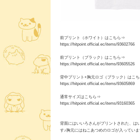
前プリント（ホワイト）はこちら⇒
https://hitpoint.official.ec/items/93602766
前プリント（ブラック）はこちら⇒
https://hitpoint.official.ec/items/93605526
背中プリント+胸元ロゴ（ブラック）はこち
https://hitpoint.official.ec/items/93605869
通常サイズはこちら⇒
https://hitpoint.official.ec/items/93160365
背面にはいいろさんがプリントされた、は
す♪胸元にはねこあつめのロゴが入っていま