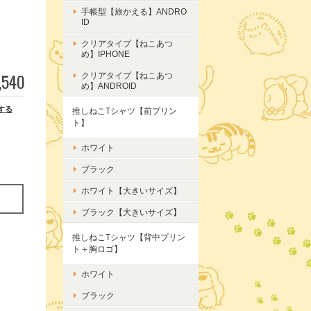
手帳型【旅かえる】ANDRO
ID
クリアタイプ【ねこあつ
め】IPHONE
,540
クリアタイプ【ねこあつ
め】ANDROID
する
推しねこTシャツ【前プリン
ト】
ホワイト
ブラック
ホワイト【大きいサイズ】
ブラック【大きいサイズ】
推しねこTシャツ【背中プリン
ト＋胸ロゴ】
ホワイト
ブラック