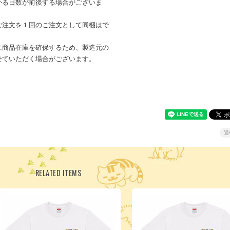
かる日数が前後する場合がございま
ご注文を１回のご注文として同梱はで
に商品在庫を確保するため、製造元の
せていただく場合がございます。
通
RELATED ITEMS