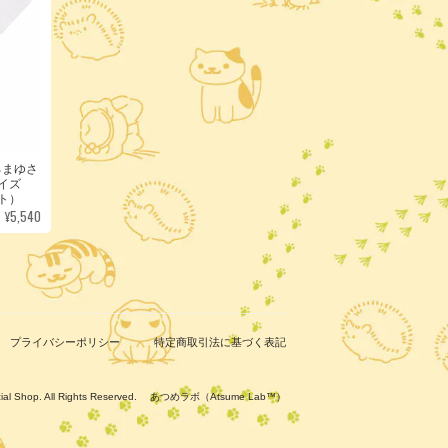
ろまゆさ
サイズ
ト）
¥5,540
プライバシーポリシー
特定商取引法に基づく表記
ficial Shop. All Rights Reserved. あつめラボ（Atsume Lab™）