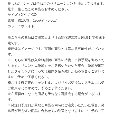
推しねこTシャツは全ねこのバリエーションを用意しております。
是非、推しねこの商品をお求めください。
サイズ：XXL / XXXL
素材：綿100%、190g/㎡（5.6oz）
カラー：ホワイト
-----------------------------------------------------------------
※こちらの商品はご注文日より【2週間(10営業日)程度】で発送予
定です。
※画像はイメージです。実際の商品とは異なる可能性がございま
す。
※こちらの商品は入金確認後に商品の準備・出荷手配を進めてお
ります。『コンビニ決済』をご選択いただいた場合、決済が確定
したタイミングによっては在庫を確保致しかねる場合がございま
すので予めご了承ください。
※ご注文確定後のキャンセルおよびサイズ交換はシステム上お受
け出来かねますので、予めご了承ください。
※在庫切れになった商品も予告なく再販売する場合がございま
す。
※発送日予定日が異なる商品を同時にご注文いただいた場合、発
送日が最も遅い商品に合わせての発送となりますので、予めご了