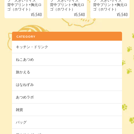
ツ 大きいサイズ
ツ 大きいサイズ
ツ 大きいサイズ
背中プリント+胸元ロ
背中プリント+胸元ロ
背中プリント+胸元ロ
ゴ（ホワイト）
ゴ（ホワイト）
ゴ（ホワイト）
¥5,540
¥5,540
¥5,540
CATEGORY
キッチン・ドリンク
ねこあつめ
旅かえる
はなねずみ
あつめラボ
雑貨
バッグ