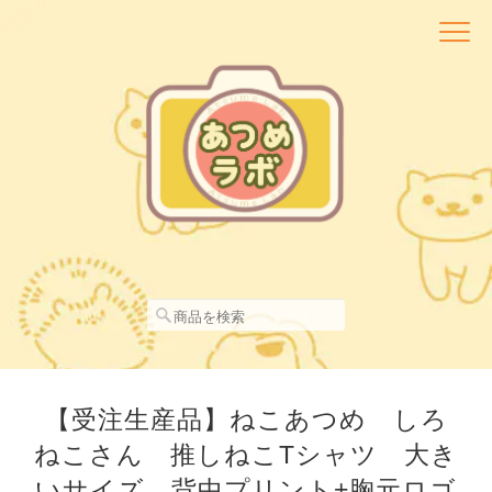
【受注生産品】ねこあつめ しろ
ねこさん 推しねこTシャツ 大き
いサイズ 背中プリント+胸元ロゴ