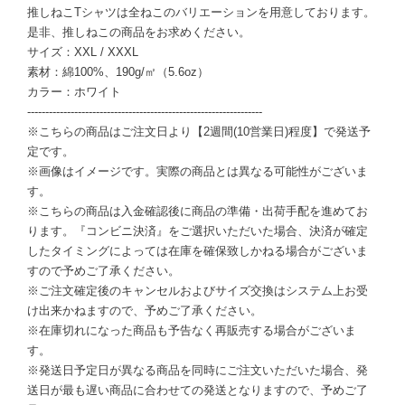
推しねこTシャツは全ねこのバリエーションを用意しております。
是非、推しねこの商品をお求めください。
サイズ：XXL / XXXL
素材：綿100%、190g/㎡（5.6oz）
カラー：ホワイト
-----------------------------------------------------------------
※こちらの商品はご注文日より【2週間(10営業日)程度】で発送予
定です。
※画像はイメージです。実際の商品とは異なる可能性がございま
す。
※こちらの商品は入金確認後に商品の準備・出荷手配を進めてお
ります。『コンビニ決済』をご選択いただいた場合、決済が確定
したタイミングによっては在庫を確保致しかねる場合がございま
すので予めご了承ください。
※ご注文確定後のキャンセルおよびサイズ交換はシステム上お受
け出来かねますので、予めご了承ください。
※在庫切れになった商品も予告なく再販売する場合がございま
す。
※発送日予定日が異なる商品を同時にご注文いただいた場合、発
送日が最も遅い商品に合わせての発送となりますので、予めご了