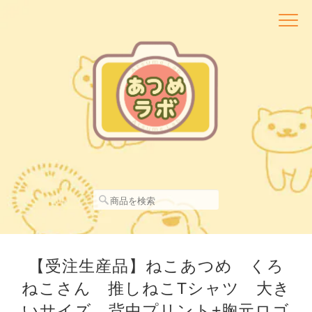
【受注生産品】ねこあつめ くろ
ねこさん 推しねこTシャツ 大き
いサイズ 背中プリント+胸元ロゴ