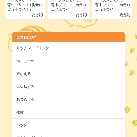
ツ 大きいサイズ
ツ 大きいサイズ
ツ 大きいサイズ
背中プリント+胸元ロ
背中プリント+胸元ロ
背中プリント+胸元ロ
ゴ（ホワイト）
ゴ（ホワイト）
ゴ（ホワイト）
¥5,540
¥5,540
¥5,540
CATEGORY
キッチン・ドリンク
ねこあつめ
旅かえる
はなねずみ
あつめラボ
雑貨
バッグ