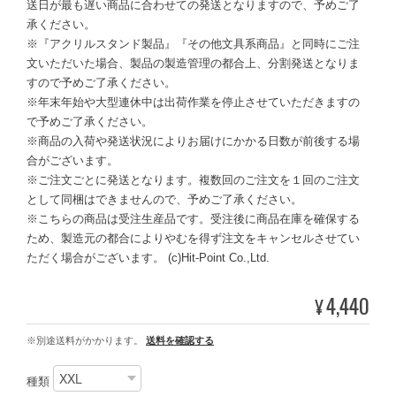
送日が最も遅い商品に合わせての発送となりますので、予めご了
承ください。
※『アクリルスタンド製品』『その他文具系商品』と同時にご注
文いただいた場合、製品の製造管理の都合上、分割発送となりま
すので予めご了承ください。
※年末年始や大型連休中は出荷作業を停止させていただきますの
で予めご了承ください。
※商品の入荷や発送状況によりお届けにかかる日数が前後する場
合がございます。
※ご注文ごとに発送となります。複数回のご注文を１回のご注文
として同梱はできませんので、予めご了承ください。
※こちらの商品は受注生産品です。受注後に商品在庫を確保する
ため、製造元の都合によりやむを得ず注文をキャンセルさせてい
ただく場合がございます。 (c)Hit-Point Co.,Ltd.
4,440
¥
※別途送料がかかります。
送料を確認する
種類