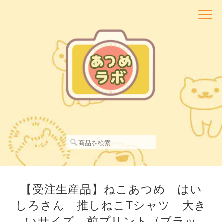
【受注生産品】ねこあつめ はい
しろさん 推しねこTシャツ 大き
いサイズ 前プリント（ブラッ