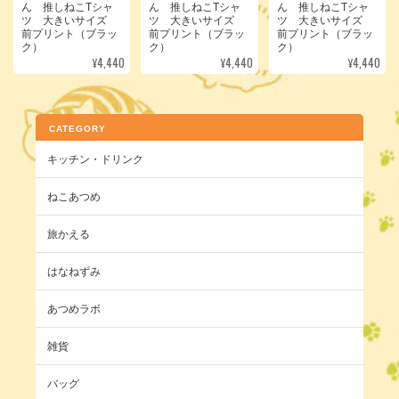
ん 推しねこTシャ
ん 推しねこTシャ
ん 推しねこTシャ
ツ 大きいサイズ
ツ 大きいサイズ
ツ 大きいサイズ
前プリント（ブラッ
前プリント（ブラッ
前プリント（ブラッ
ク）
ク）
ク）
¥4,440
¥4,440
¥4,440
CATEGORY
キッチン・ドリンク
ねこあつめ
旅かえる
はなねずみ
あつめラボ
雑貨
バッグ