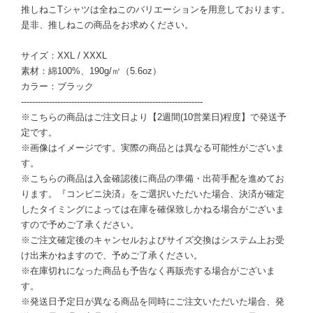
推しねこTシャツは全ねこのバリエーションを用意しております。
是非、推しねこの商品をお求めください。
サイズ：XXL / XXXL
素材：綿100%、190g/㎡（5.6oz）
カラー：ブラック
-----------------------------------------------------------------
※こちらの商品はご注文日より【2週間(10営業日)程度】で発送予
定です。
※画像はイメージです。実際の商品とは異なる可能性がございま
す。
※こちらの商品は入金確認後に商品の準備・出荷手配を進めてお
ります。『コンビニ決済』をご選択いただいた場合、決済が確定
したタイミングによっては在庫を確保致しかねる場合がございま
すので予めご了承ください。
※ご注文確定後のキャンセルおよびサイズ交換はシステム上お受
け出来かねますので、予めご了承ください。
※在庫切れになった商品も予告なく再販売する場合がございま
す。
※発送日予定日が異なる商品を同時にご注文いただいた場合、発