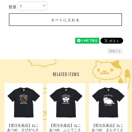
数量
カートに入れる
通報する
RELATED ITEMS
【受注生産品】ねこ
【受注生産品】ねこ
【受注生産品】ねこ
あつめ さびがらさ
あつめ ふじでこさ
あつめ まんぞくさ