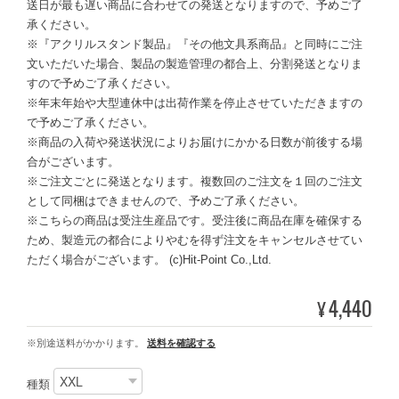
送日が最も遅い商品に合わせての発送となりますので、予めご了
承ください。
※『アクリルスタンド製品』『その他文具系商品』と同時にご注
文いただいた場合、製品の製造管理の都合上、分割発送となりま
すので予めご了承ください。
※年末年始や大型連休中は出荷作業を停止させていただきますの
で予めご了承ください。
※商品の入荷や発送状況によりお届けにかかる日数が前後する場
合がございます。
※ご注文ごとに発送となります。複数回のご注文を１回のご注文
として同梱はできませんので、予めご了承ください。
※こちらの商品は受注生産品です。受注後に商品在庫を確保する
ため、製造元の都合によりやむを得ず注文をキャンセルさせてい
ただく場合がございます。 (c)Hit-Point Co.,Ltd.
4,440
¥
※別途送料がかかります。
送料を確認する
種類