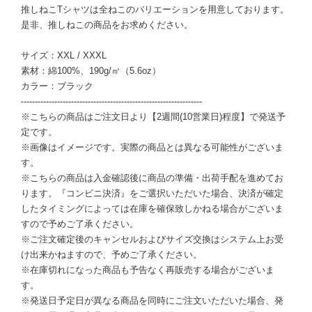
推しねこTシャツは全ねこのバリエーションを用意しております。
是非、推しねこの商品をお求めください。
サイズ：XXL / XXXL
素材：綿100%、190g/㎡（5.6oz）
カラー：ブラック
-----------------------------------------------------------------
※こちらの商品はご注文日より【2週間(10営業日)程度】で発送予
定です。
※画像はイメージです。実際の商品とは異なる可能性がございま
す。
※こちらの商品は入金確認後に商品の準備・出荷手配を進めてお
ります。『コンビニ決済』をご選択いただいた場合、決済が確定
したタイミングによっては在庫を確保致しかねる場合がございま
すので予めご了承ください。
※ご注文確定後のキャンセルおよびサイズ交換はシステム上お受
け出来かねますので、予めご了承ください。
※在庫切れになった商品も予告なく再販売する場合がございま
す。
※発送日予定日が異なる商品を同時にご注文いただいた場合、発