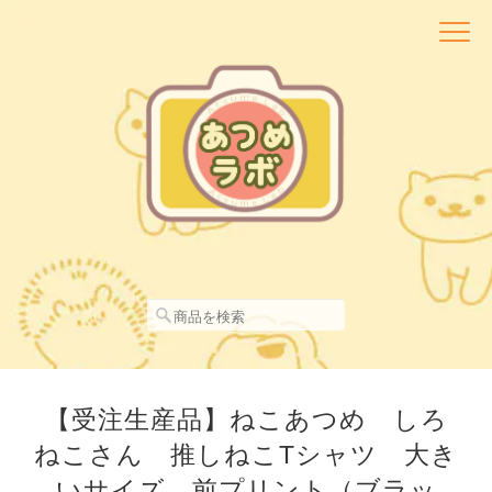
【受注生産品】ねこあつめ しろ
ねこさん 推しねこTシャツ 大き
いサイズ 前プリント（ブラッ