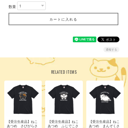
数量
カートに入れる
通報する
RELATED ITEMS
【受注生産品】ねこ
【受注生産品】ねこ
【受注生産品】ねこ
あつめ さびがらさ
あつめ ふじでこさ
あつめ まんぞくさ