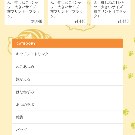
ん 推しねこTシャ
ん 推しねこTシャ
ん 推しねこTシャ
ツ 大きいサイズ
ツ 大きいサイズ
ツ 大きいサイズ
前プリント（ブラッ
前プリント（ブラッ
前プリント（ブラッ
ク）
ク）
ク）
¥4,440
¥4,440
¥4,440
CATEGORY
キッチン・ドリンク
ねこあつめ
旅かえる
はなねずみ
あつめラボ
雑貨
バッグ