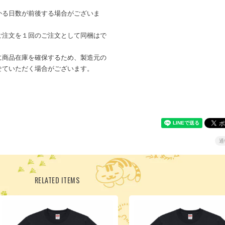
かる日数が前後する場合がございま
ご注文を１回のご注文として同梱はで
に商品在庫を確保するため、製造元の
せていただく場合がございます。
通
RELATED ITEMS