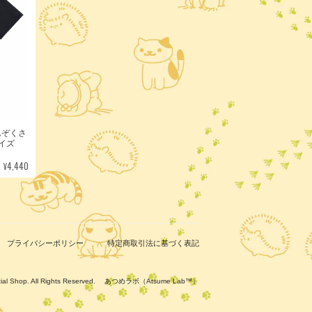
んぞくさ
サイズ
¥4,440
プライバシーポリシー
特定商取引法に基づく表記
ficial Shop. All Rights Reserved. あつめラボ（Atsume Lab™）