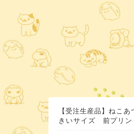
【受注生産品】ねこあ
きいサイズ 前プリン