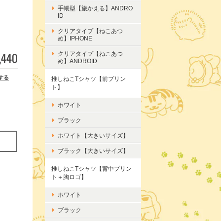
手帳型【旅かえる】ANDRO
ID
クリアタイプ【ねこあつ
め】IPHONE
,440
クリアタイプ【ねこあつ
め】ANDROID
する
推しねこTシャツ【前プリン
ト】
ホワイト
ブラック
ホワイト【大きいサイズ】
ブラック【大きいサイズ】
推しねこTシャツ【背中プリン
ト＋胸ロゴ】
ホワイト
ブラック