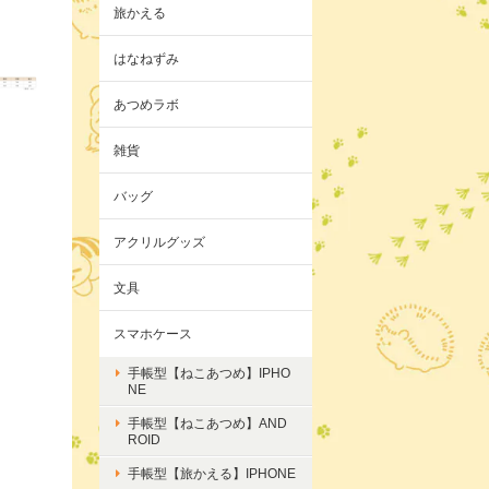
旅かえる
はなねずみ
あつめラボ
雑貨
バッグ
アクリルグッズ
文具
スマホケース
手帳型【ねこあつめ】IPHO
NE
手帳型【ねこあつめ】AND
ROID
手帳型【旅かえる】IPHONE