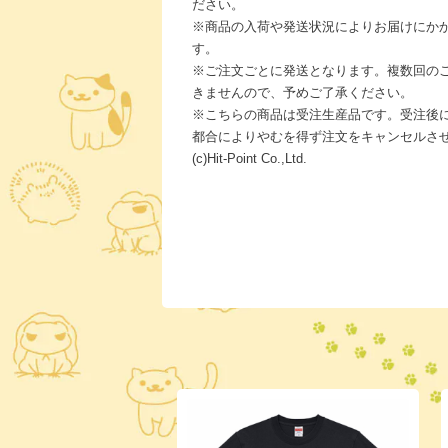
ださい。
※商品の入荷や発送状況によりお届けにか
す。
※ご注文ごとに発送となります。複数回の
きませんので、予めご了承ください。
※こちらの商品は受注生産品です。受注後
都合によりやむを得ず注文をキャンセルさ
(c)Hit-Point Co.,Ltd.