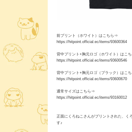
前プリント（ホワイト）はこちら⇒
https://hitpoint.official.ec/items/93600364
背中プリント+胸元ロゴ（ホワイト）はこち
https://hitpoint.official.ec/items/93600546
背中プリント+胸元ロゴ（ブラック）はこち
https://hitpoint.official.ec/items/93600670
通常サイズはこちら⇒
https://hitpoint.official.ec/items/93160012
正面にくろねこさんがプリントされた、く
す♪