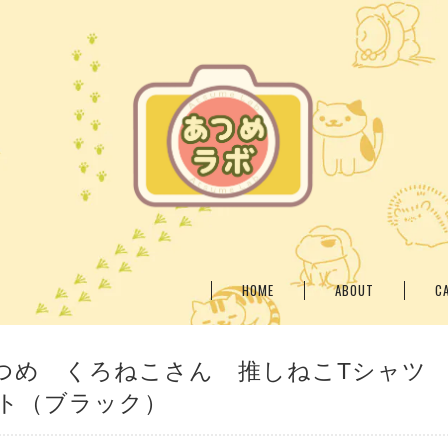
HOME
ABOUT
C
つめ くろねこさん 推しねこTシャツ
ト（ブラック）