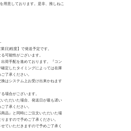
ンを用意しております。是非、推しねこ
-
営業日)程度】で発送予定です。
なる可能性がございます。
・出荷手配を進めております。『コン
が確定したタイミングによっては在庫
めご了承ください。
交換はシステム上お受け出来かねます
する場合がございます。
文いただいた場合、発送日が最も遅い
めご了承ください。
系商品』と同時にご注文いただいた場
なりますので予めご了承ください。
させていただきますので予めご了承く