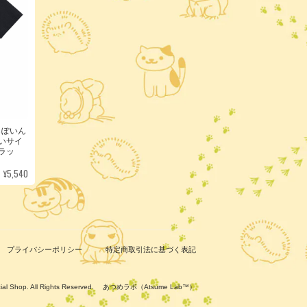
らぽいん
いサイ
ラッ
¥5,540
プライバシーポリシー
特定商取引法に基づく表記
ficial Shop. All Rights Reserved. あつめラボ（Atsume Lab™）