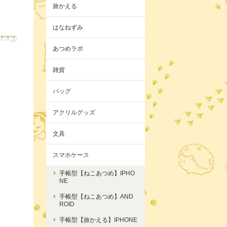
旅かえる
はなねずみ
あつめラボ
雑貨
バッグ
アクリルグッズ
文具
スマホケース
手帳型【ねこあつめ】IPHO
NE
手帳型【ねこあつめ】AND
ROID
手帳型【旅かえる】IPHONE