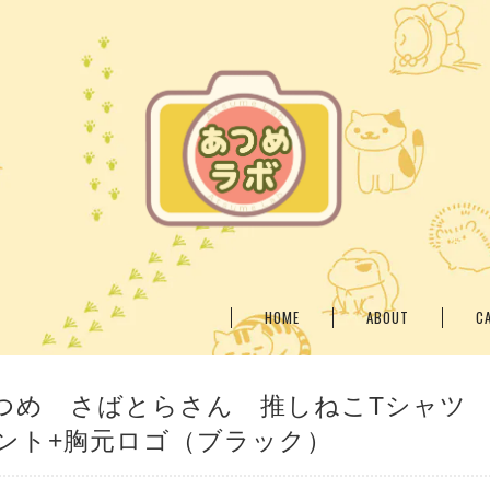
HOME
ABOUT
C
つめ さばとらさん 推しねこTシャツ
ント+胸元ロゴ（ブラック）