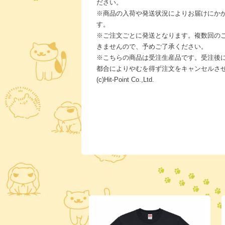
ださい。
※商品の入荷や発送状況によりお届けにか
す。
※ご注文ごとに発送となります。複数回の
きませんので、予めご了承ください。
※こちらの商品は受注生産品です。受注後
都合によりやむを得ず注文をキャンセルさ
(c)Hit-Point Co.,Ltd.