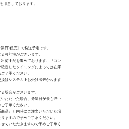
ンを用意しております。
-
営業日)程度】で発送予定です。
なる可能性がございます。
・出荷手配を進めております。『コン
が確定したタイミングによっては在庫
めご了承ください。
交換はシステム上お受け出来かねます
する場合がございます。
文いただいた場合、発送日が最も遅い
めご了承ください。
系商品』と同時にご注文いただいた場
なりますので予めご了承ください。
させていただきますので予めご了承く