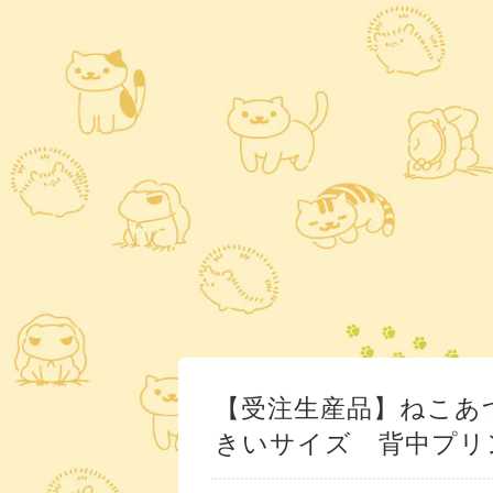
【受注生産品】ねこあ
きいサイズ 背中プリ