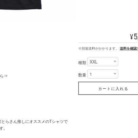
5
¥
※別途送料がかかります。
送料を確認
種類
数量
ら⇒
カートに入れる
ばとらさん推しにオススメのTシャツで
す。