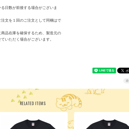
かる日数が前後する場合がございま
ご注文を１回のご注文として同梱はで
に商品在庫を確保するため、製造元の
せていただく場合がございます。
通
RELATED ITEMS