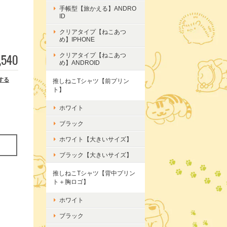
手帳型【旅かえる】ANDRO
ID
クリアタイプ【ねこあつ
め】IPHONE
,540
クリアタイプ【ねこあつ
め】ANDROID
する
推しねこTシャツ【前プリン
ト】
ホワイト
ブラック
ホワイト【大きいサイズ】
ブラック【大きいサイズ】
推しねこTシャツ【背中プリン
ト＋胸ロゴ】
ホワイト
ブラック