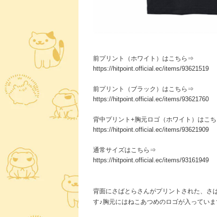
前プリント（ホワイト）はこちら⇒
https://hitpoint.official.ec/items/93621519
前プリント（ブラック）はこちら⇒
https://hitpoint.official.ec/items/93621760
背中プリント+胸元ロゴ（ホワイト）はこち
https://hitpoint.official.ec/items/93621909
通常サイズはこちら⇒
https://hitpoint.official.ec/items/93161949
背面にさばとらさんがプリントされた、さ
す♪胸元にはねこあつめのロゴが入っていま