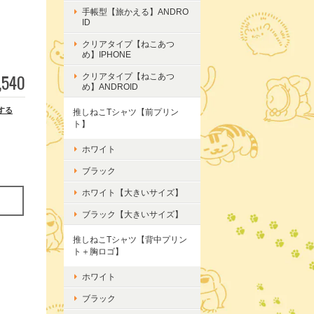
手帳型【旅かえる】ANDRO
ID
クリアタイプ【ねこあつ
め】IPHONE
,540
クリアタイプ【ねこあつ
め】ANDROID
する
推しねこTシャツ【前プリン
ト】
ホワイト
ブラック
ホワイト【大きいサイズ】
ブラック【大きいサイズ】
推しねこTシャツ【背中プリン
ト＋胸ロゴ】
ホワイト
ブラック