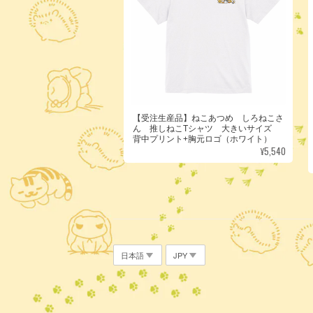
【受注生産品】ねこあつめ しろねこさ
ん 推しねこTシャツ 大きいサイズ
背中プリント+胸元ロゴ（ホワイト）
¥5,540