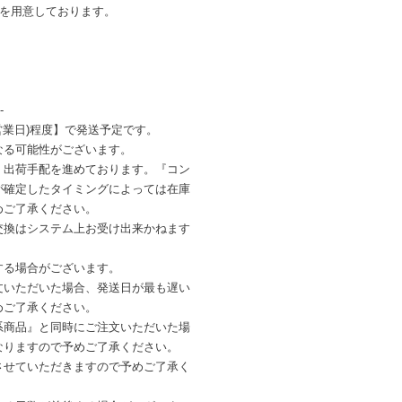
ンを用意しております。
-
営業日)程度】で発送予定です。
なる可能性がございます。
・出荷手配を進めております。『コン
が確定したタイミングによっては在庫
めご了承ください。
交換はシステム上お受け出来かねます
する場合がございます。
文いただいた場合、発送日が最も遅い
めご了承ください。
系商品』と同時にご注文いただいた場
なりますので予めご了承ください。
させていただきますので予めご了承く