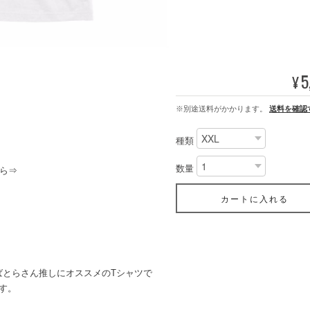
5
¥
※別途送料がかかります。
送料を確認
種類
数量
ら⇒
カートに入れる
ばとらさん推しにオススメのTシャツで
す。