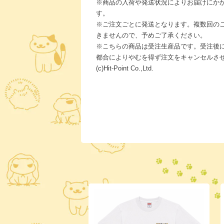
※商品の入荷や発送状況によりお届けにか
す。
※ご注文ごとに発送となります。複数回の
きませんので、予めご了承ください。
※こちらの商品は受注生産品です。受注後
都合によりやむを得ず注文をキャンセルさ
(c)Hit-Point Co.,Ltd.