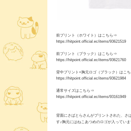
前プリント（ホワイト）はこちら⇒
https://hitpoint.official.ec/items/93621519
前プリント（ブラック）はこちら⇒
https://hitpoint.official.ec/items/93621760
背中プリント+胸元ロゴ（ブラック）はこち
https://hitpoint.official.ec/items/93621984
通常サイズはこちら⇒
https://hitpoint.official.ec/items/93161949
背面にさばとらさんがプリントされた、さ
す♪胸元にはねこあつめのロゴが入っていま