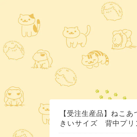
【受注生産品】ねこあ
きいサイズ 背中プリ