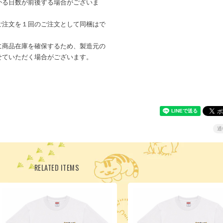
かる日数が前後する場合がございま
ご注文を１回のご注文として同梱はで
に商品在庫を確保するため、製造元の
せていただく場合がございます。
通
RELATED ITEMS