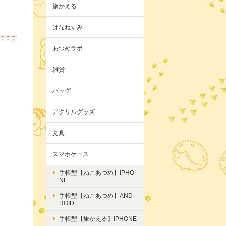
旅かえる
はなねずみ
あつめラボ
雑貨
バッグ
アクリルグッズ
文具
スマホケース
手帳型【ねこあつめ】IPHO
NE
手帳型【ねこあつめ】AND
ROID
手帳型【旅かえる】IPHONE