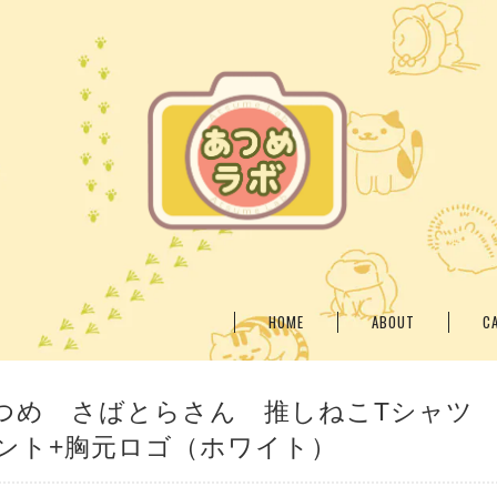
HOME
ABOUT
C
つめ さばとらさん 推しねこTシャツ
ント+胸元ロゴ（ホワイト）