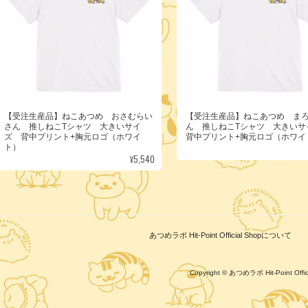
【受注生産品】ねこあつめ おさむらい
【受注生産品】ねこあつめ ま
さん 推しねこTシャツ 大きいサイ
ん 推しねこTシャツ 大きい
ズ 背中プリント+胸元ロゴ（ホワイ
背中プリント+胸元ロゴ（ホワイ
ト）
¥5,540
あつめラボ Hit-Point Official Shopについて
Copyright © あつめラボ Hit-Point Of