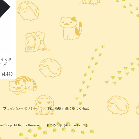
んぞくさ
サイズ
¥4,440
プライバシーポリシー
特定商取引法に基づく表記
ficial Shop. All Rights Reserved. あつめラボ（Atsume Lab™）