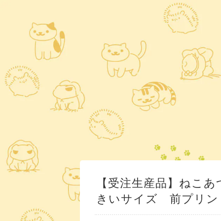
【受注生産品】ねこあ
きいサイズ 前プリン