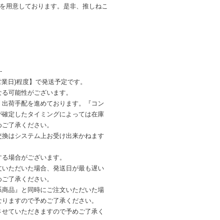
ンを用意しております。是非、推しねこ
-
営業日)程度】で発送予定です。
なる可能性がございます。
・出荷手配を進めております。『コン
が確定したタイミングによっては在庫
めご了承ください。
交換はシステム上お受け出来かねます
する場合がございます。
文いただいた場合、発送日が最も遅い
めご了承ください。
系商品』と同時にご注文いただいた場
なりますので予めご了承ください。
させていただきますので予めご了承く