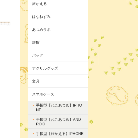
旅かえる
はなねずみ
あつめラボ
雑貨
バッグ
アクリルグッズ
文具
スマホケース
手帳型【ねこあつめ】IPHO
NE
手帳型【ねこあつめ】AND
ROID
手帳型【旅かえる】IPHONE