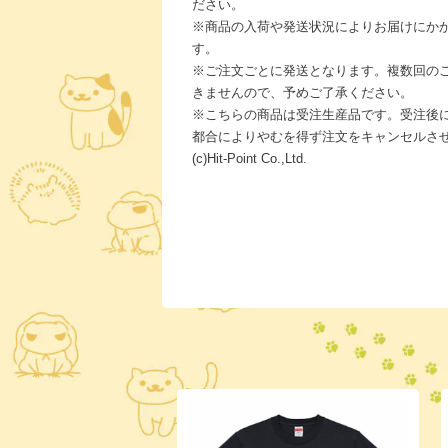
ださい。
※商品の入荷や発送状況によりお届けにか
す。
※ご注文ごとに発送となります。複数回の
きませんので、予めご了承ください。
※こちらの商品は受注生産品です。受注後
都合によりやむを得ず注文をキャンセルさ
(c)Hit-Point Co.,Ltd.