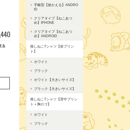
手帳型【旅かえる】ANDRO
ID
クリアタイプ【ねこあつ
め】IPHONE
,440
クリアタイプ【ねこあつ
め】ANDROID
する
推しねこTシャツ【前プリン
ト】
ホワイト
ブラック
ホワイト【大きいサイズ】
ブラック【大きいサイズ】
推しねこTシャツ【背中プリン
ト＋胸ロゴ】
ホワイト
ブラック