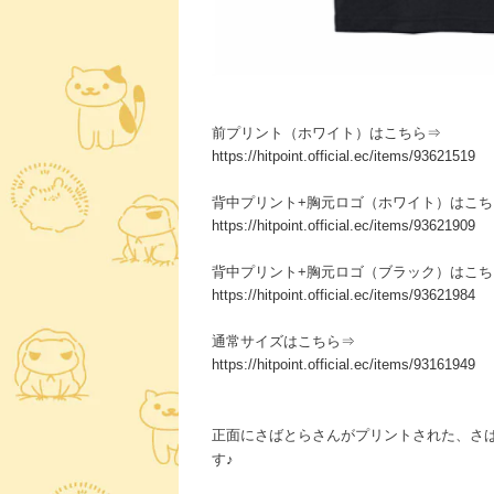
前プリント（ホワイト）はこちら⇒
https://hitpoint.official.ec/items/93621519
背中プリント+胸元ロゴ（ホワイト）はこち
https://hitpoint.official.ec/items/93621909
背中プリント+胸元ロゴ（ブラック）はこち
https://hitpoint.official.ec/items/93621984
通常サイズはこちら⇒
https://hitpoint.official.ec/items/93161949
正面にさばとらさんがプリントされた、さ
す♪