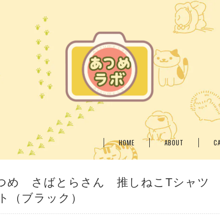
HOME
ABOUT
C
つめ さばとらさん 推しねこTシャツ
ト（ブラック）