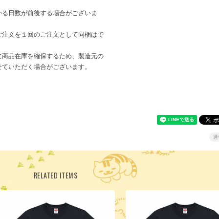
かる日数が前後する場合がございま
ご注文を１回のご注文として同梱はで
に商品在庫を確保するため、製造元の
せていただく場合がございます。
通
RELATED ITEMS