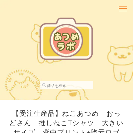
【受注生産品】ねこあつめ おっ
どさん 推しねこTシャツ 大きい
サイズ 背中プリント+胸元ロゴ