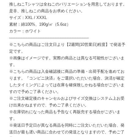
推しねこTシャツは全ねこのバリエーションを用意しております。
是非、推しねこの商品をお求めください。
サイズ：XXL / XXXL
素材：綿100%、190g/㎡（5.6oz）
カラー：ホワイト
-----------------------------------------------------------------
※こちらの商品はご注文日より【2週間(10営業日)程度】で発送予
定です。
※画像はイメージです。実際の商品とは異なる可能性がございま
す。
※こちらの商品は入金確認後に商品の準備・出荷手配を進めてお
ります。『コンビニ決済』をご選択いただいた場合、決済が確定
したタイミングによっては在庫を確保致しかねる場合がございま
すので予めご了承ください。
※ご注文確定後のキャンセルおよびサイズ交換はシステム上お受
け出来かねますので、予めご了承ください。
※在庫切れになった商品も予告なく再販売する場合がございま
す。
※発送日予定日が異なる商品を同時にご注文いただいた場合、発
送日が最も遅い商品に合わせての発送となりますので、予めご了