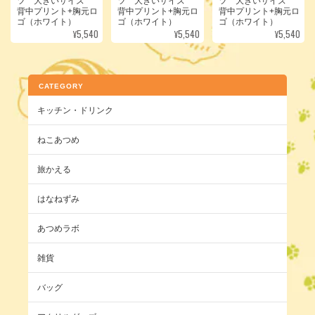
ツ 大きいサイズ
ツ 大きいサイズ
ツ 大きいサイズ
背中プリント+胸元ロ
背中プリント+胸元ロ
背中プリント+胸元ロ
ゴ（ホワイト）
ゴ（ホワイト）
ゴ（ホワイト）
¥5,540
¥5,540
¥5,540
CATEGORY
キッチン・ドリンク
ねこあつめ
旅かえる
はなねずみ
あつめラボ
雑貨
バッグ