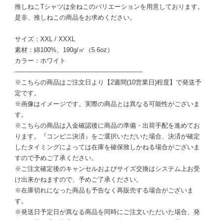
推しねこTシャツは全ねこのバリエーションを用意しております。
是非、推しねこの商品をお求めください。
サイズ：XXL / XXXL
素材：綿100%、190g/㎡（5.6oz）
カラー：ホワイト
-----------------------------------------------------------------
※こちらの商品はご注文日より【2週間(10営業日)程度】で発送予
定です。
※画像はイメージです。実際の商品とは異なる可能性がございま
す。
※こちらの商品は入金確認後に商品の準備・出荷手配を進めてお
ります。『コンビニ決済』をご選択いただいた場合、決済が確定
したタイミングによっては在庫を確保致しかねる場合がございま
すので予めご了承ください。
※ご注文確定後のキャンセルおよびサイズ交換はシステム上お受
け出来かねますので、予めご了承ください。
※在庫切れになった商品も予告なく再販売する場合がございま
す。
※発送日予定日が異なる商品を同時にご注文いただいた場合、発