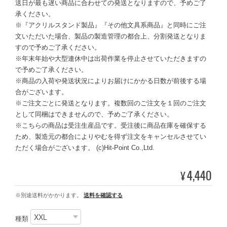
送日が最も遅い商品に合わせての発送となりますので、予めご了
承ください。
※『アクリルスタンド製品』『その他文具系商品』と同時にご注
文いただいた場合、製品の製造管理の都合上、分割発送となりま
すので予めご了承ください。
※年末年始や大型連休中は出荷作業を停止させていただきますの
で予めご了承ください。
※商品の入荷や発送状況によりお届けにかかる日数が前後する場
合がございます。
※ご注文ごとに発送となります。複数回のご注文を１回のご注文
として同梱はできませんので、予めご了承ください。
※こちらの商品は受注生産品です。受注後に商品在庫を確保する
ため、製造元の都合によりやむを得ず注文をキャンセルさせてい
ただく場合がございます。 (c)Hit-Point Co.,Ltd.
4,440
¥
※別途送料がかかります。
送料を確認する
種類