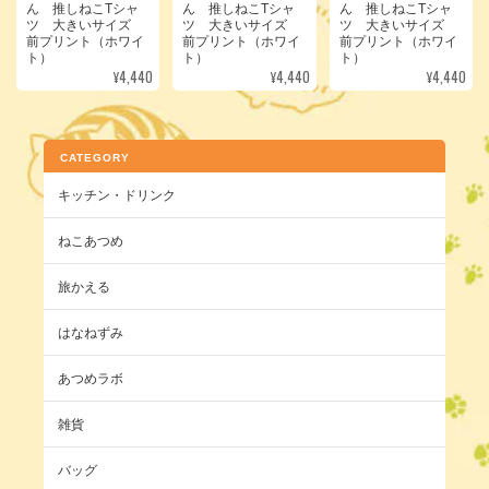
ん 推しねこTシャ
ん 推しねこTシャ
ん 推しねこTシャ
ツ 大きいサイズ
ツ 大きいサイズ
ツ 大きいサイズ
前プリント（ホワイ
前プリント（ホワイ
前プリント（ホワイ
ト）
ト）
ト）
¥4,440
¥4,440
¥4,440
CATEGORY
キッチン・ドリンク
ねこあつめ
旅かえる
はなねずみ
あつめラボ
雑貨
バッグ