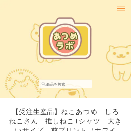
【受注生産品】ねこあつめ しろ
ねこさん 推しねこTシャツ 大き
いサイズ 前プリント（ホワイ