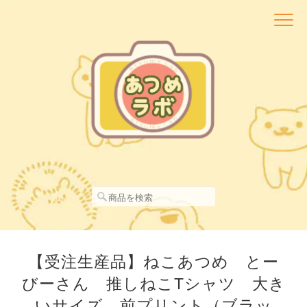
【受注生産品】ねこあつめ とー
びーさん 推しねこTシャツ 大き
いサイズ 前プリント（ブラッ