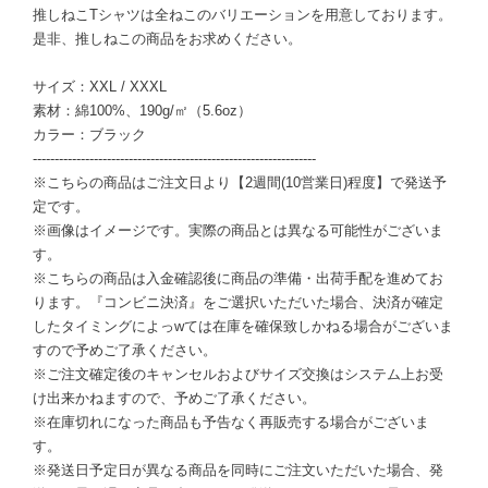
推しねこTシャツは全ねこのバリエーションを用意しております。
是非、推しねこの商品をお求めください。
サイズ：XXL / XXXL
素材：綿100%、190g/㎡（5.6oz）
カラー：ブラック
-----------------------------------------------------------------
※こちらの商品はご注文日より【2週間(10営業日)程度】で発送予
定です。
※画像はイメージです。実際の商品とは異なる可能性がございま
す。
※こちらの商品は入金確認後に商品の準備・出荷手配を進めてお
ります。『コンビニ決済』をご選択いただいた場合、決済が確定
したタイミングによっwては在庫を確保致しかねる場合がございま
すので予めご了承ください。
※ご注文確定後のキャンセルおよびサイズ交換はシステム上お受
け出来かねますので、予めご了承ください。
※在庫切れになった商品も予告なく再販売する場合がございま
す。
※発送日予定日が異なる商品を同時にご注文いただいた場合、発