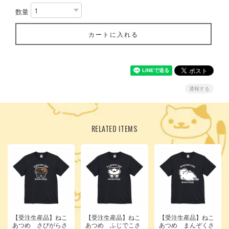
数量
カートに入れる
通報する
RELATED ITEMS
【受注生産品】ねこ
【受注生産品】ねこ
【受注生産品】ねこ
あつめ さびがらさ
あつめ ふじでこさ
あつめ まんぞくさ