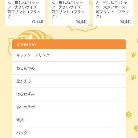
ん 推しねこTシャ
ん 推しねこTシャ
ん 推しねこTシャ
ツ 大きいサイズ
ツ 大きいサイズ
ツ 大きいサイズ
前プリント（ブラッ
前プリント（ブラッ
前プリント（ブラッ
ク）
ク）
ク）
¥4,440
¥4,440
¥4,440
CATEGORY
キッチン・ドリンク
ねこあつめ
旅かえる
はなねずみ
あつめラボ
雑貨
バッグ