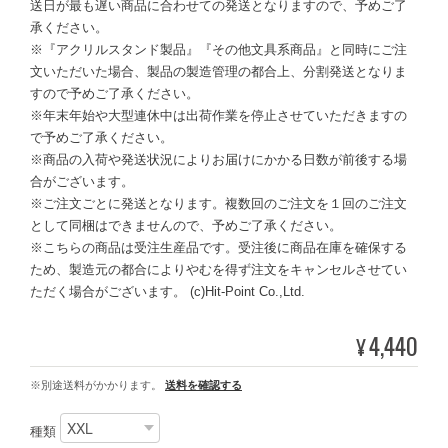
送日が最も遅い商品に合わせての発送となりますので、予めご了
承ください。
※『アクリルスタンド製品』『その他文具系商品』と同時にご注
文いただいた場合、製品の製造管理の都合上、分割発送となりま
すので予めご了承ください。
※年末年始や大型連休中は出荷作業を停止させていただきますの
で予めご了承ください。
※商品の入荷や発送状況によりお届けにかかる日数が前後する場
合がございます。
※ご注文ごとに発送となります。複数回のご注文を１回のご注文
として同梱はできませんので、予めご了承ください。
※こちらの商品は受注生産品です。受注後に商品在庫を確保する
ため、製造元の都合によりやむを得ず注文をキャンセルさせてい
ただく場合がございます。 (c)Hit-Point Co.,Ltd.
4,440
¥
※別途送料がかかります。
送料を確認する
種類