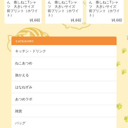
ん 推しねこTシャ
ん 推しねこTシャ
ん 推しねこTシャ
ツ 大きいサイズ
ツ 大きいサイズ
ツ 大きいサイズ
前プリント（ホワイ
前プリント（ホワイ
前プリント（ホワイ
ト）
ト）
ト）
¥4,440
¥4,440
¥4,440
CATEGORY
キッチン・ドリンク
ねこあつめ
旅かえる
はなねずみ
あつめラボ
雑貨
バッグ