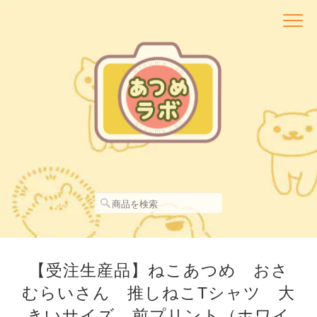
【受注生産品】ねこあつめ おさ
むらいさん 推しねこTシャツ 大
きいサイズ 前プリント（ホワイ