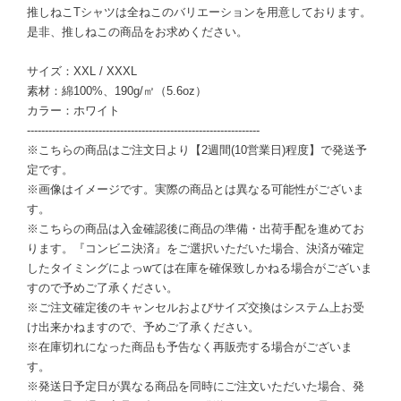
推しねこTシャツは全ねこのバリエーションを用意しております。
是非、推しねこの商品をお求めください。
サイズ：XXL / XXXL
素材：綿100%、190g/㎡（5.6oz）
カラー：ホワイト
-----------------------------------------------------------------
※こちらの商品はご注文日より【2週間(10営業日)程度】で発送予
定です。
※画像はイメージです。実際の商品とは異なる可能性がございま
す。
※こちらの商品は入金確認後に商品の準備・出荷手配を進めてお
ります。『コンビニ決済』をご選択いただいた場合、決済が確定
したタイミングによっwては在庫を確保致しかねる場合がございま
すので予めご了承ください。
※ご注文確定後のキャンセルおよびサイズ交換はシステム上お受
け出来かねますので、予めご了承ください。
※在庫切れになった商品も予告なく再販売する場合がございま
す。
※発送日予定日が異なる商品を同時にご注文いただいた場合、発