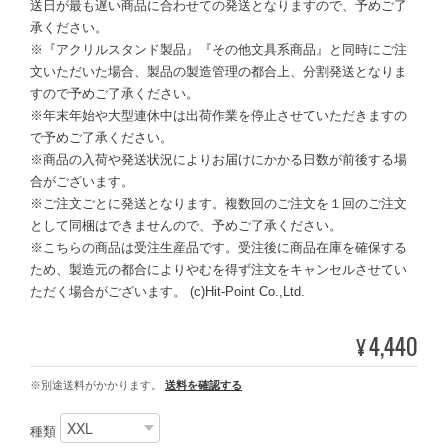
送日が最も遅い商品に合わせての発送となりますので、予めご了
承ください。
※『アクリルスタンド製品』『その他文具系商品』と同時にご注
文いただいた場合、製品の製造管理の都合上、分割発送となりま
すので予めご了承ください。
※年末年始や大型連休中は出荷作業を停止させていただきますの
で予めご了承ください。
※商品の入荷や発送状況によりお届けにかかる日数が前後する場
合がございます。
※ご注文ごとに発送となります。複数回のご注文を１回のご注文
として同梱はできませんので、予めご了承ください。
※こちらの商品は受注生産品です。受注後に商品在庫を確保する
ため、製造元の都合によりやむを得ず注文をキャンセルさせてい
ただく場合がございます。 (c)Hit-Point Co.,Ltd.
4,440
¥
※別途送料がかかります。
送料を確認する
種類