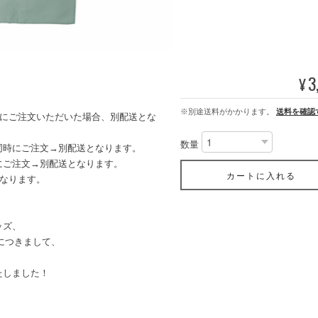
3
¥
※別途送料がかかります。
送料を確認
時にご注文いただいた場合、別配送とな
数量
同時にご注文→別配送となります。
ご注文→別配送となります。
カートに入れる
なります。
ッズ、
」につきまして、
たしました！