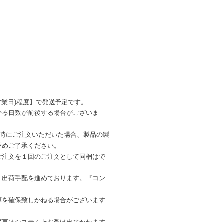
営業日)程度】で発送予定です。
かる日数が前後する場合がございま
同時にご注文いただいた場合、製品の製
予めご了承ください。
ご注文を１回のご注文として同梱はで
・出荷手配を進めております。『コン
を確保致しかねる場合がございます
変更はシステム上お受け出来かねます