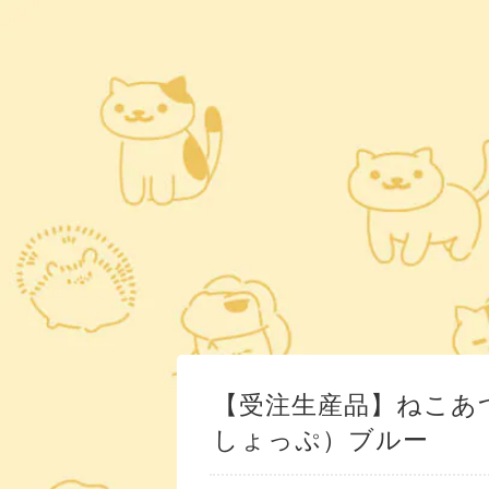
【受注生産品】ねこあつ
しょっぷ）ブルー