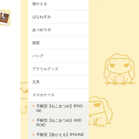
旅かえる
はなねずみ
あつめラボ
雑貨
バッグ
アクリルグッズ
文具
スマホケース
手帳型【ねこあつめ】IPHO
NE
手帳型【ねこあつめ】AND
ROID
手帳型【旅かえる】IPHONE