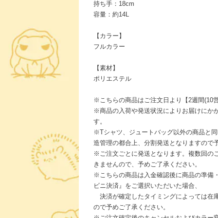
持ち手：18cm
容量：約14L
【カラー】
フルカラー
【素材】
ポリエステル
※こちらの商品はご注文日より【2週間(10
※商品の入荷や発送状況によりお届けにか
す。
※Tシャツ、ジュートバッグ以外の商品と
造管理の都合上、分割発送となりますので
※ご注文ごとに発送となります。複数回の
きませんので、予めご了承ください。
※こちらの商品は入金確認後に商品の準備
ビニ決済』をご選択いただいた場合、
決済が確定したタイミングによっては在庫
ので予めご了承ください。
※ご注文確定後のキャンセルおよびカラー