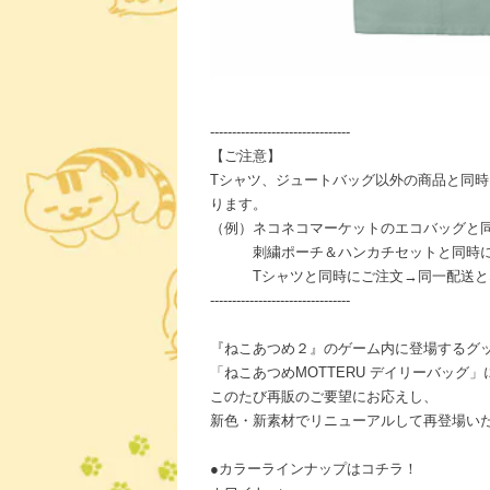
--------------------------------
【ご注意】
Tシャツ、ジュートバッグ以外の商品と同
ります。
（例）ネコネコマーケットのエコバッグと
刺繍ポーチ＆ハンカチセットと同時に
Tシャツと同時にご注文→同一配送と
--------------------------------
『ねこあつめ２』のゲーム内に登場するグ
「ねこあつめMOTTERU デイリーバッグ
このたび再販のご要望にお応えし、
新色・新素材でリニューアルして再登場い
●カラーラインナップはコチラ！