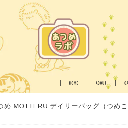
HOME
ABOUT
C
め MOTTERU デイリーバッグ（つめ