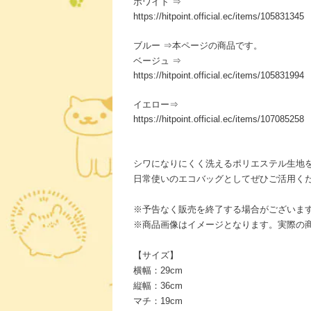
ホワイト ⇒
https://hitpoint.official.ec/items/105831345
ブルー ⇒本ページの商品です。
ベージュ ⇒
https://hitpoint.official.ec/items/105831994
イエロー⇒
https://hitpoint.official.ec/items/107085258
シワになりにくく洗えるポリエステル生地
日常使いのエコバッグとしてぜひご活用く
※予告なく販売を終了する場合がございま
※商品画像はイメージとなります。実際の
【サイズ】
横幅：29cm
縦幅：36cm
マチ：19cm