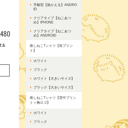
手帳型【旅かえる】ANDRO
ID
クリアタイプ【ねこあつ
め】IPHONE
,480
クリアタイプ【ねこあつ
め】ANDROID
する
推しねこTシャツ【前プリン
ト】
ホワイト
ブラック
ホワイト【大きいサイズ】
ブラック【大きいサイズ】
推しねこTシャツ【背中プリン
ト＋胸ロゴ】
ホワイト
ブラック