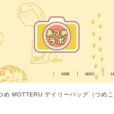
HOME
ABOUT
C
め MOTTERU デイリーバッグ（つめ