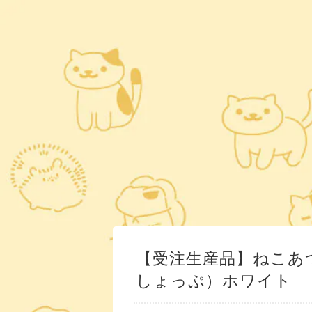
【受注生産品】ねこあつ
しょっぷ）ホワイト