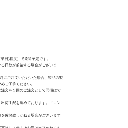
営業日)程度】で発送予定です。
かる日数が前後する場合がございま
同時にご注文いただいた場合、製品の製
予めご了承ください。
ご注文を１回のご注文として同梱はで
・出荷手配を進めております。『コン
を確保致しかねる場合がございます
変更はシステム上お受け出来かねます