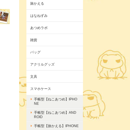
旅かえる
はなねずみ
あつめラボ
雑貨
バッグ
アクリルグッズ
文具
スマホケース
手帳型【ねこあつめ】IPHO
NE
手帳型【ねこあつめ】AND
ROID
手帳型【旅かえる】IPHONE