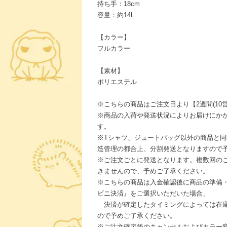
持ち手：18cm
容量：約14L
【カラー】
フルカラー
【素材】
ポリエステル
※こちらの商品はご注文日より【2週間(10
※商品の入荷や発送状況によりお届けにか
す。
※Tシャツ、ジュートバッグ以外の商品と
造管理の都合上、分割発送となりますので
※ご注文ごとに発送となります。複数回の
きませんので、予めご了承ください。
※こちらの商品は入金確認後に商品の準備
ビニ決済』をご選択いただいた場合、
決済が確定したタイミングによっては在庫
ので予めご了承ください。
※ご注文確定後のキャンセルおよびカラー