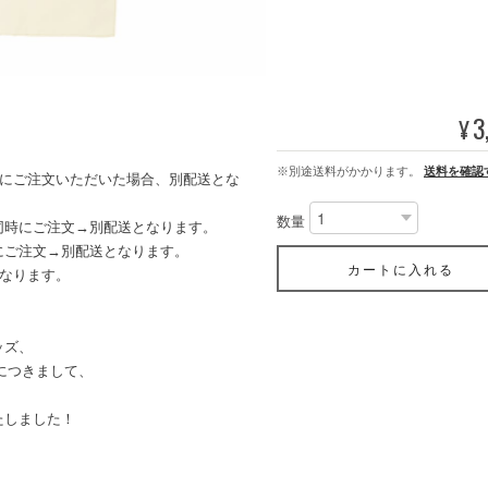
3
¥
※別途送料がかかります。
送料を確認
時にご注文いただいた場合、別配送とな
数量
同時にご注文→別配送となります。
ご注文→別配送となります。
カートに入れる
なります。
ッズ、
」につきまして、
たしました！