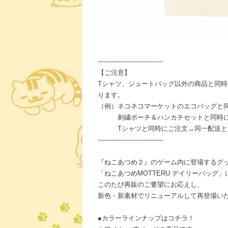
--------------------------------
【ご注意】
Tシャツ、ジュートバッグ以外の商品と同
ります。
（例）ネコネコマーケットのエコバッグと
刺繍ポーチ＆ハンカチセットと同時に
Tシャツと同時にご注文→同一配送と
--------------------------------
『ねこあつめ２』のゲーム内に登場するグ
「ねこあつめMOTTERU デイリーバッグ
このたび再販のご要望にお応えし、
新色・新素材でリニューアルして再登場い
●カラーラインナップはコチラ！