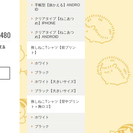
手帳型【旅かえる】ANDRO
ID
クリアタイプ【ねこあつ
め】IPHONE
,480
クリアタイプ【ねこあつ
め】ANDROID
する
推しねこTシャツ【前プリン
ト】
ホワイト
ブラック
ホワイト【大きいサイズ】
ブラック【大きいサイズ】
推しねこTシャツ【背中プリン
ト＋胸ロゴ】
ホワイト
ブラック