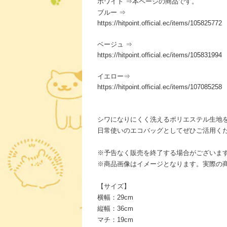
ホワイト ⇒本ページの商品です。
ブルー ⇒
https://hitpoint.official.ec/items/105825772
ベージュ ⇒
https://hitpoint.official.ec/items/105831994
イエロー⇒
https://hitpoint.official.ec/items/107085258
シワになりにくく洗えるポリエステル生地
日常使いのエコバッグとしてぜひご活用く
※予告なく販売を終了する場合がございま
※商品画像はイメージとなります。実際の
【サイズ】
横幅：29cm
縦幅：36cm
マチ：19cm