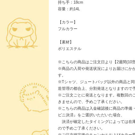
持ち手：18cm
容量：約14L
【カラー】
フルカラー
【素材】
ポリエステル
※こちらの商品はご注文日より【2週間(10
※商品の入荷や発送状況によりお届けにか
す。
※Tシャツ、ジュートバッグ以外の商品と
造管理の都合上、分割発送となりますので
※ご注文ごとに発送となります。複数回の
きませんので、予めご了承ください。
※こちらの商品は入金確認後に商品の準備
ビニ決済』をご選択いただいた場合、
決済が確定したタイミングによっては在庫
ので予めご了承ください。
※ご注文確定後のキャンセルおよびカラー