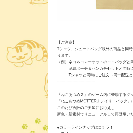
--------------------------------
【ご注意】
Tシャツ、ジュートバッグ以外の商品と同
ります。
（例）ネコネコマーケットのエコバッグと
刺繍ポーチ＆ハンカチセットと同時に
Tシャツと同時にご注文→同一配送と
--------------------------------
『ねこあつめ２』のゲーム内に登場するグ
「ねこあつめMOTTERU デイリーバッグ
このたび再販のご要望にお応えし、
新色・新素材でリニューアルして再登場い
●カラーラインナップはコチラ！