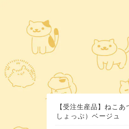
【受注生産品】ねこあつ
しょっぷ）ベージュ