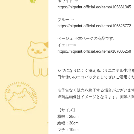
ホワイト ⇒
https://hitpoint.official.ec/items/105831345
ブルー ⇒
https://hitpoint.official.ec/items/105825772
ベージュ ⇒本ページの商品です。
イエロー⇒
https://hitpoint.official.ec/items/107085258
シワになりにくく洗えるポリエステル生地
日常使いのエコバッグとしてぜひご活用く
※予告なく販売を終了する場合がございま
※商品画像はイメージとなります。実際の
【サイズ】
横幅：29cm
縦幅：36cm
マチ：19cm