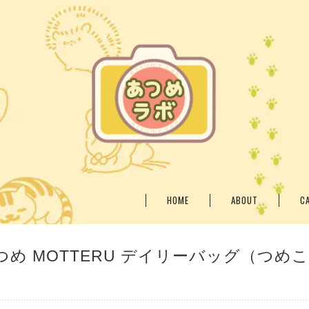
HOME
ABOUT
C
め MOTTERU デイリーバッグ（つめ