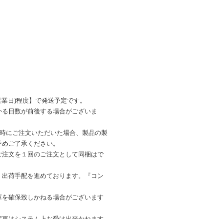
営業日)程度】で発送予定です。
かる日数が前後する場合がございま
同時にご注文いただいた場合、製品の製
予めご了承ください。
ご注文を１回のご注文として同梱はで
・出荷手配を進めております。『コン
を確保致しかねる場合がございます
変更はシステム上お受け出来かねます