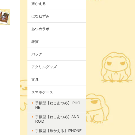
旅かえる
はなねずみ
あつめラボ
雑貨
バッグ
アクリルグッズ
文具
スマホケース
手帳型【ねこあつめ】IPHO
NE
手帳型【ねこあつめ】AND
ROID
手帳型【旅かえる】IPHONE