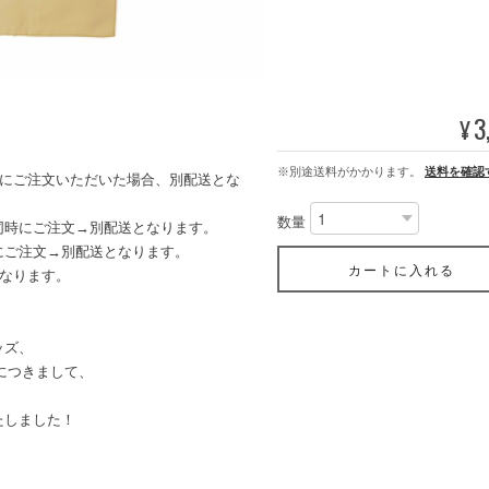
3
¥
※別途送料がかかります。
送料を確認
時にご注文いただいた場合、別配送とな
数量
同時にご注文→別配送となります。
ご注文→別配送となります。
カートに入れる
なります。
ッズ、
」につきまして、
たしました！