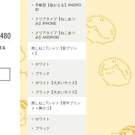
手帳型【旅かえる】ANDRO
ID
クリアタイプ【ねこあつ
め】IPHONE
,480
クリアタイプ【ねこあつ
め】ANDROID
する
推しねこTシャツ【前プリン
ト】
ホワイト
ブラック
ホワイト【大きいサイズ】
ブラック【大きいサイズ】
推しねこTシャツ【背中プリン
ト＋胸ロゴ】
ホワイト
ブラック