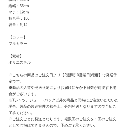
縦幅：36cm
マチ：19cm
持ち手：18cm
容量：約14L
【カラー】
フルカラー
【素材】
ポリエステル
※こちらの商品はご注文日より【2週間(10営業日)程度】で発送予
定です。
※商品の入荷や発送状況によりお届けにかかる日数が前後する場
合がございます。
※Tシャツ、ジュートバッグ以外の商品と同時にご注文いただいた
場合、製品の製造管理の都合上、分割発送となりますので予めご
了承ください。
※ご注文ごとに発送となります。複数回のご注文を１回のご注文
として同梱はできませんので、予めご了承ください。