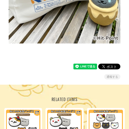
通報する
RELATED ITEMS