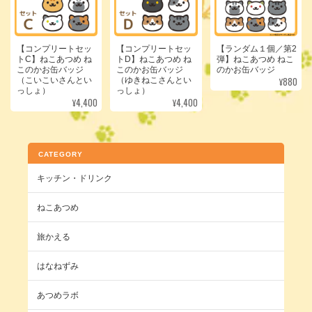
【コンプリートセッ
【コンプリートセッ
【ランダム１個／第2
トC】ねこあつめ ね
トD】ねこあつめ ね
弾】ねこあつめ ねこ
このかお缶バッジ
このかお缶バッジ
のかお缶バッジ
¥880
（こいこいさんとい
（ゆきねこさんとい
っしょ）
っしょ）
¥4,400
¥4,400
CATEGORY
キッチン・ドリンク
ねこあつめ
旅かえる
はなねずみ
あつめラボ