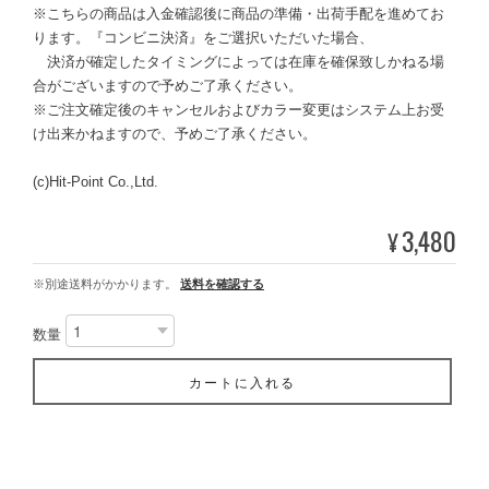
※こちらの商品は入金確認後に商品の準備・出荷手配を進めてお
ります。『コンビニ決済』をご選択いただいた場合、
決済が確定したタイミングによっては在庫を確保致しかねる場
合がございますので予めご了承ください。
※ご注文確定後のキャンセルおよびカラー変更はシステム上お受
け出来かねますので、予めご了承ください。
(c)Hit-Point Co.,Ltd.
3,480
¥
※別途送料がかかります。
送料を確認する
数量
カートに入れる