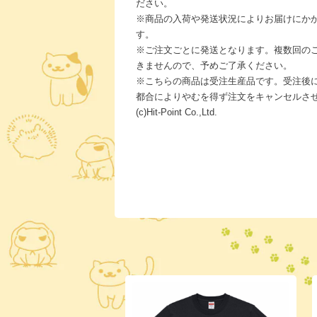
ださい。
※商品の入荷や発送状況によりお届けにか
す。
※ご注文ごとに発送となります。複数回の
きませんので、予めご了承ください。
※こちらの商品は受注生産品です。受注後
都合によりやむを得ず注文をキャンセルさ
(c)Hit-Point Co.,Ltd.