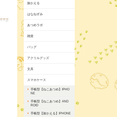
旅かえる
はなねずみ
あつめラボ
雑貨
バッグ
アクリルグッズ
文具
スマホケース
手帳型【ねこあつめ】IPHO
NE
手帳型【ねこあつめ】AND
ROID
手帳型【旅かえる】IPHONE