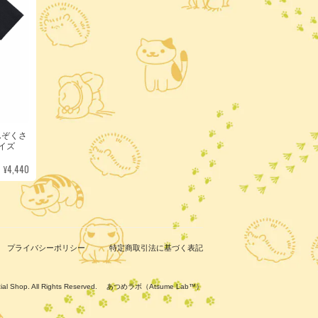
んぞくさ
サイズ
¥4,440
プライバシーポリシー
特定商取引法に基づく表記
ficial Shop. All Rights Reserved. あつめラボ（Atsume Lab™）