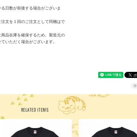
かる日数が前後する場合がございま
ご注文を１回のご注文として同梱はで
に商品在庫を確保するため、製造元の
せていただく場合がございます。
通
RELATED ITEMS