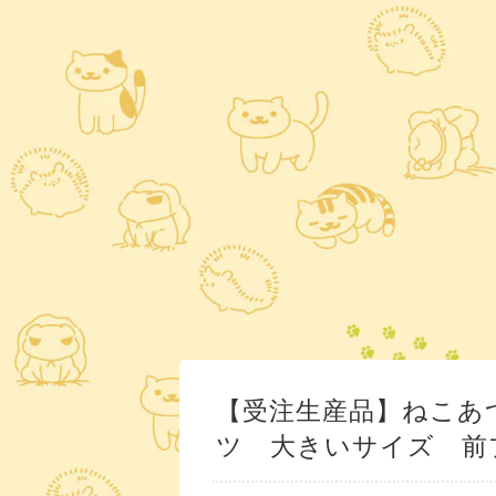
【受注生産品】ねこあ
ツ 大きいサイズ 前