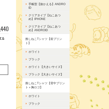
手帳型【旅かえる】ANDRO
ID
クリアタイプ【ねこあつ
め】IPHONE
,440
クリアタイプ【ねこあつ
め】ANDROID
する
推しねこTシャツ【前プリン
ト】
ホワイト
ブラック
ホワイト【大きいサイズ】
ブラック【大きいサイズ】
推しねこTシャツ【背中プリン
ト＋胸ロゴ】
ホワイト
ブラック