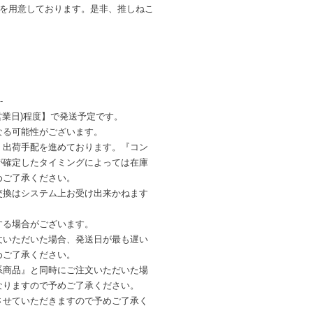
ンを用意しております。是非、推しねこ
-
営業日)程度】で発送予定です。
なる可能性がございます。
・出荷手配を進めております。『コン
が確定したタイミングによっては在庫
めご了承ください。
交換はシステム上お受け出来かねます
する場合がございます。
文いただいた場合、発送日が最も遅い
めご了承ください。
系商品』と同時にご注文いただいた場
なりますので予めご了承ください。
させていただきますので予めご了承く