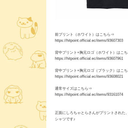
前プリント（ホワイト）はこちら⇒
https://hitpoint.official.ec/items/93607303
背中プリント+胸元ロゴ（ホワイト）はこち
https://hitpoint.official.ec/items/93607961
背中プリント+胸元ロゴ（ブラック）はこち
https://hitpoint.official.ec/items/93608021
通常サイズはこちら⇒
https://hitpoint.official.ec/items/93161074
正面にしろちゃとらさんがプリントされた
シャツです♪