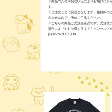
※商品の入荷や発送状況によりお届けにか
す。
※ご注文ごとに発送となります。複数回の
きませんので、予めご了承ください。
※こちらの商品は受注生産品です。受注後
都合によりやむを得ず注文をキャンセルさ
(c)Hit-Point Co.,Ltd.