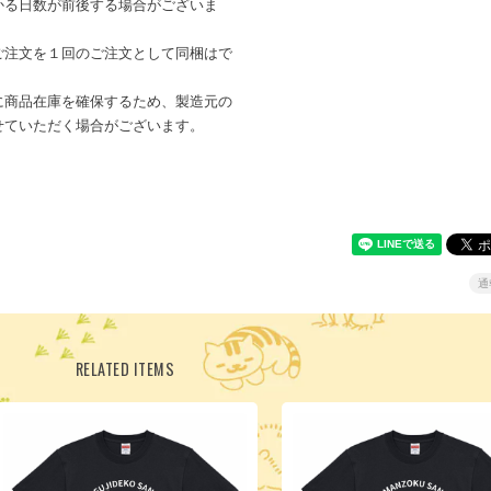
かる日数が前後する場合がございま
ご注文を１回のご注文として同梱はで
に商品在庫を確保するため、製造元の
せていただく場合がございます。
通
RELATED ITEMS