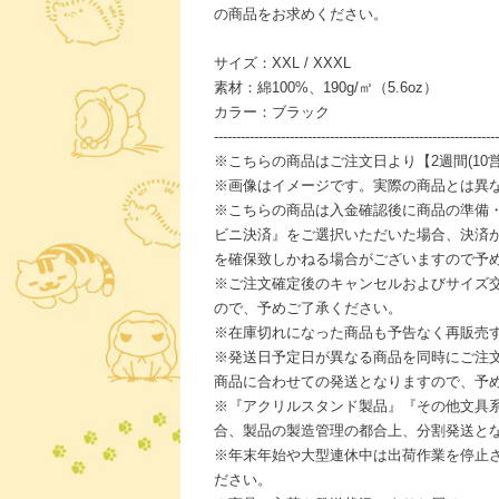
の商品をお求めください。
サイズ：XXL / XXXL
素材：綿100%、190g/㎡（5.6oz）
カラー：ブラック
----------------------------------------------------------------
※こちらの商品はご注文日より【2週間(10
※画像はイメージです。実際の商品とは異
※こちらの商品は入金確認後に商品の準備
ビニ決済』をご選択いただいた場合、決済
を確保致しかねる場合がございますので予
※ご注文確定後のキャンセルおよびサイズ
ので、予めご了承ください。
※在庫切れになった商品も予告なく再販売
※発送日予定日が異なる商品を同時にご注
商品に合わせての発送となりますので、予
※『アクリルスタンド製品』『その他文具
合、製品の製造管理の都合上、分割発送と
※年末年始や大型連休中は出荷作業を停止
ださい。