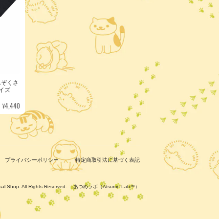
んぞくさ
サイズ
¥4,440
プライバシーポリシー
特定商取引法に基づく表記
ficial Shop. All Rights Reserved. あつめラボ（Atsume Lab™）