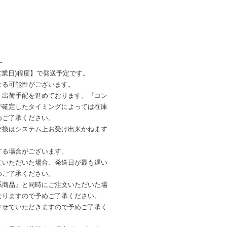
-
営業日)程度】で発送予定です。
なる可能性がございます。
・出荷手配を進めております。『コン
が確定したタイミングによっては在庫
めご了承ください。
交換はシステム上お受け出来かねます
する場合がございます。
文いただいた場合、発送日が最も遅い
めご了承ください。
系商品』と同時にご注文いただいた場
なりますので予めご了承ください。
させていただきますので予めご了承く