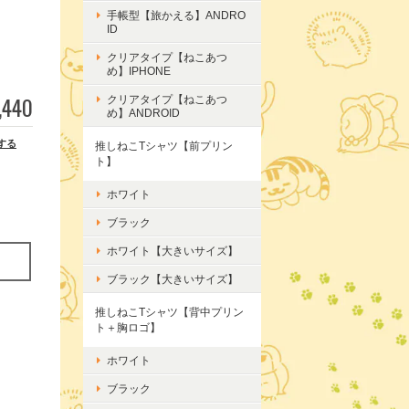
手帳型【旅かえる】ANDRO
ID
クリアタイプ【ねこあつ
め】IPHONE
,440
クリアタイプ【ねこあつ
め】ANDROID
する
推しねこTシャツ【前プリン
ト】
ホワイト
ブラック
ホワイト【大きいサイズ】
ブラック【大きいサイズ】
推しねこTシャツ【背中プリン
ト＋胸ロゴ】
ホワイト
ブラック