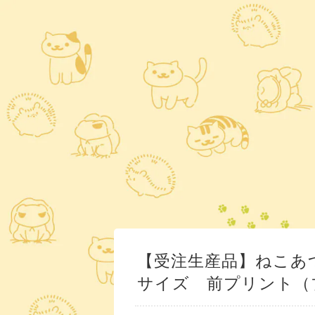
【受注生産品】ねこあ
サイズ 前プリント（