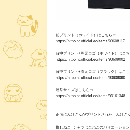
前プリント（ホワイト）はこちら⇒
https://hitpoint.official.ec/items/93608117
背中プリント+胸元ロゴ（ホワイト）はこち
https://hitpoint.official.ec/items/93609002
背中プリント+胸元ロゴ（ブラック）はこち
https://hitpoint.official.ec/items/93609090
通常サイズはこちら⇒
https://hitpoint.official.ec/items/93161348
正面にみけさんがプリントされた、みけさん
推しねこTシャツは全ねこのバリエーショ