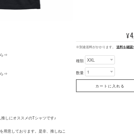
4
¥
※別途送料がかかります。
送料を確認
ら⇒
種類
数量
ら⇒
カートに入れる
推しにオススメのTシャツです♪
ンを用意しております。是非、推しねこ