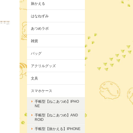
旅かえる
はなねずみ
あつめラボ
雑貨
バッグ
アクリルグッズ
文具
スマホケース
手帳型【ねこあつめ】IPHO
NE
手帳型【ねこあつめ】AND
ROID
手帳型【旅かえる】IPHONE