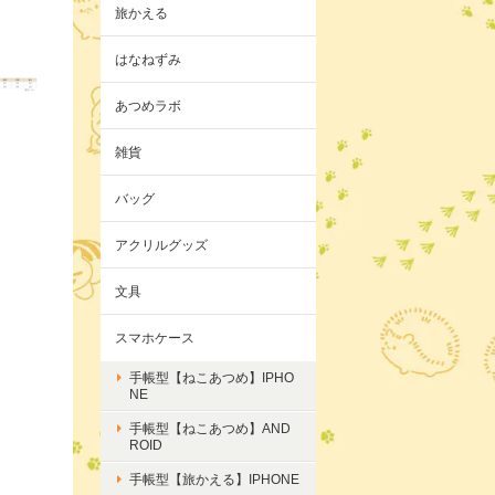
旅かえる
はなねずみ
あつめラボ
雑貨
バッグ
アクリルグッズ
文具
スマホケース
手帳型【ねこあつめ】IPHO
NE
手帳型【ねこあつめ】AND
ROID
手帳型【旅かえる】IPHONE