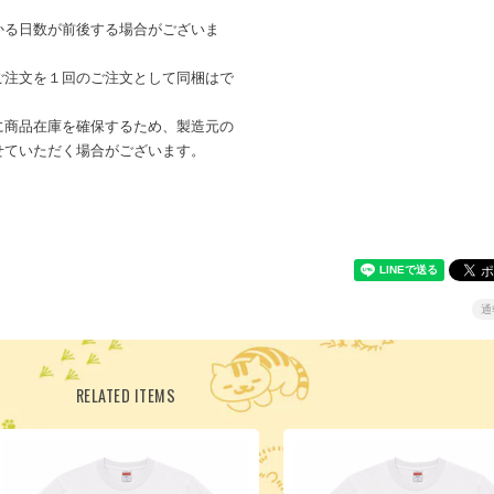
かる日数が前後する場合がございま
ご注文を１回のご注文として同梱はで
に商品在庫を確保するため、製造元の
せていただく場合がございます。
通
RELATED ITEMS