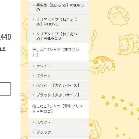
手帳型【旅かえる】ANDRO
ID
クリアタイプ【ねこあつ
め】IPHONE
,440
クリアタイプ【ねこあつ
め】ANDROID
する
推しねこTシャツ【前プリン
ト】
ホワイト
ブラック
ホワイト【大きいサイズ】
ブラック【大きいサイズ】
推しねこTシャツ【背中プリン
ト＋胸ロゴ】
ホワイト
ブラック