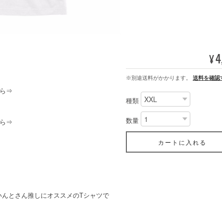
4
¥
※別途送料がかかります。
送料を確認
ら⇒
種類
数量
ら⇒
カートに入れる
いんとさん推しにオススメのTシャツで