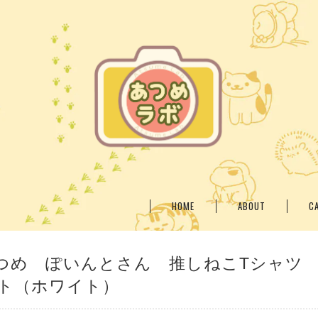
HOME
ABOUT
C
つめ ぽいんとさん 推しねこTシャツ
ト（ホワイト）