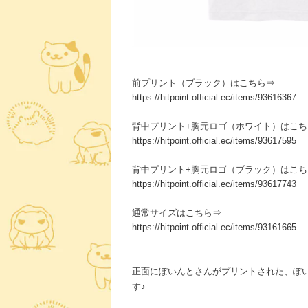
前プリント（ブラック）はこちら⇒
https://hitpoint.official.ec/items/93616367
背中プリント+胸元ロゴ（ホワイト）はこち
https://hitpoint.official.ec/items/93617595
背中プリント+胸元ロゴ（ブラック）はこち
https://hitpoint.official.ec/items/93617743
通常サイズはこちら⇒
https://hitpoint.official.ec/items/93161665
正面にぽいんとさんがプリントされた、ぽ
す♪