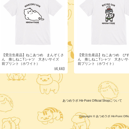
【受注生産品】ねこあつめ まんぞくさ
【受注生産品】ねこあつめ び
ん 推しねこTシャツ 大きいサイズ
ん 推しねこTシャツ 大きい
前プリント（ホワイト）
前プリント（ホワイト）
¥4,440
あつめラボ Hit-Point Official Shopについて
Copyright © あつめラボ Hit-Point Of