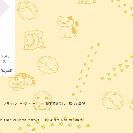
すとろさ
サイズ
¥4,440
プライバシーポリシー
特定商取引法に基づく表記
ficial Shop. All Rights Reserved. あつめラボ（Atsume Lab™）