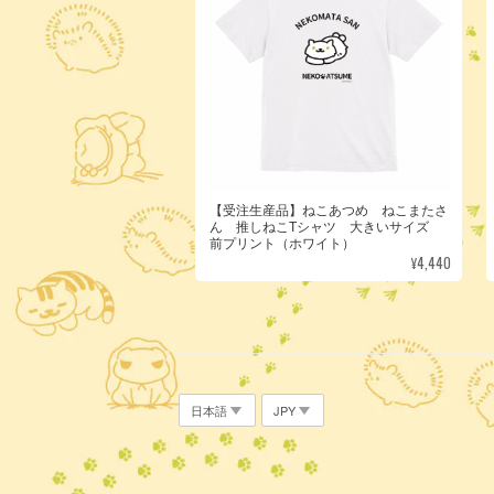
【受注生産品】ねこあつめ ねこまたさ
ん 推しねこTシャツ 大きいサイズ
前プリント（ホワイト）
¥4,440