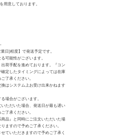
ンを用意しております。
-
営業日)程度】で発送予定です。
なる可能性がございます。
・出荷手配を進めております。『コン
が確定したタイミングによっては在庫
めご了承ください。
交換はシステム上お受け出来かねます
する場合がございます。
文いただいた場合、発送日が最も遅い
めご了承ください。
系商品』と同時にご注文いただいた場
なりますので予めご了承ください。
させていただきますので予めご了承く