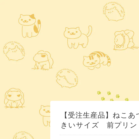
【受注生産品】ねこあ
きいサイズ 前プリン