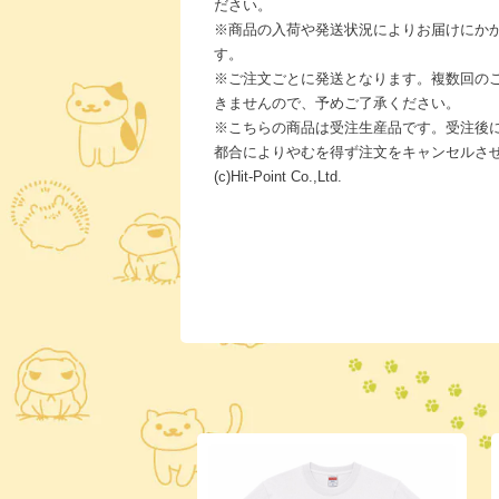
ださい。
※商品の入荷や発送状況によりお届けにか
す。
※ご注文ごとに発送となります。複数回の
きませんので、予めご了承ください。
※こちらの商品は受注生産品です。受注後
都合によりやむを得ず注文をキャンセルさ
(c)Hit-Point Co.,Ltd.