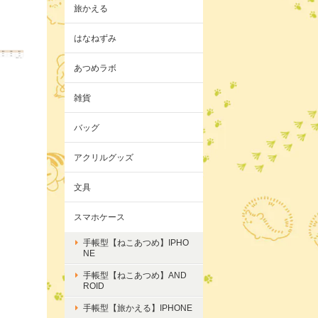
旅かえる
はなねずみ
あつめラボ
雑貨
バッグ
アクリルグッズ
文具
スマホケース
手帳型【ねこあつめ】IPHO
NE
手帳型【ねこあつめ】AND
ROID
手帳型【旅かえる】IPHONE