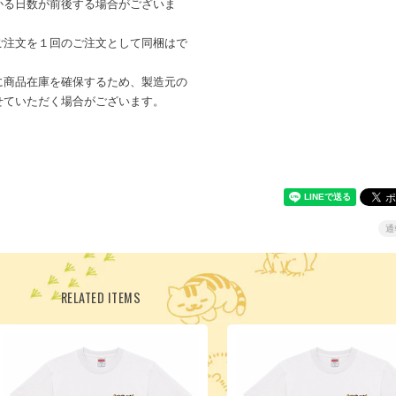
かる日数が前後する場合がございま
ご注文を１回のご注文として同梱はで
に商品在庫を確保するため、製造元の
せていただく場合がございます。
通
RELATED ITEMS