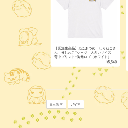
【受注生産品】ねこあつめ しろねこさ
ん 推しねこTシャツ 大きいサイズ
背中プリント+胸元ロゴ（ホワイト）
¥5,540