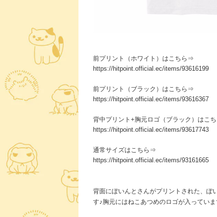
前プリント（ホワイト）はこちら⇒
https://hitpoint.official.ec/items/93616199
前プリント（ブラック）はこちら⇒
https://hitpoint.official.ec/items/93616367
背中プリント+胸元ロゴ（ブラック）はこち
https://hitpoint.official.ec/items/93617743
通常サイズはこちら⇒
https://hitpoint.official.ec/items/93161665
背面にぽいんとさんがプリントされた、ぽ
す♪胸元にはねこあつめのロゴが入っていま