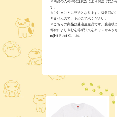
※商品の入荷や発送状況によりお届けにか
す。
※ご注文ごとに発送となります。複数回の
きませんので、予めご了承ください。
※こちらの商品は受注生産品です。受注後
都合によりやむを得ず注文をキャンセルさ
(c)Hit-Point Co.,Ltd.