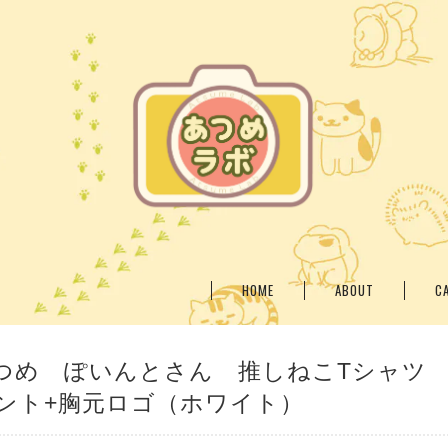
HOME
ABOUT
C
つめ ぽいんとさん 推しねこTシャツ
ント+胸元ロゴ（ホワイト）