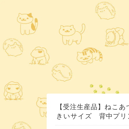
【受注生産品】ねこあ
きいサイズ 背中プリ