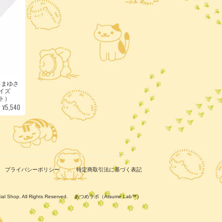
ろまゆさ
サイズ
ト）
¥5,540
プライバシーポリシー
特定商取引法に基づく表記
ficial Shop. All Rights Reserved. あつめラボ（Atsume Lab™）