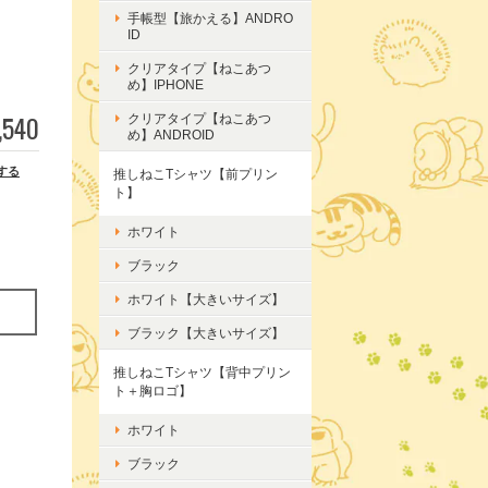
手帳型【旅かえる】ANDRO
ID
クリアタイプ【ねこあつ
め】IPHONE
,540
クリアタイプ【ねこあつ
め】ANDROID
する
推しねこTシャツ【前プリン
ト】
ホワイト
ブラック
ホワイト【大きいサイズ】
ブラック【大きいサイズ】
推しねこTシャツ【背中プリン
ト＋胸ロゴ】
ホワイト
ブラック