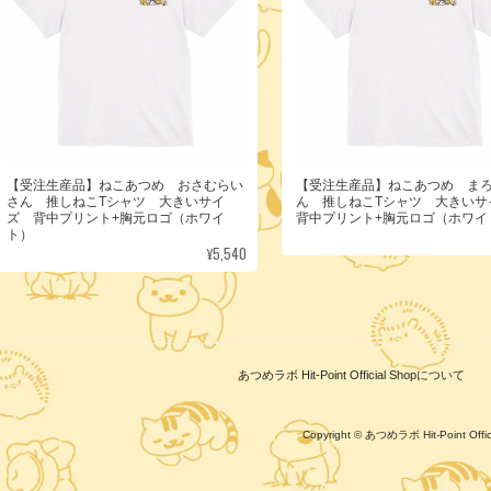
【受注生産品】ねこあつめ おさむらい
【受注生産品】ねこあつめ ま
さん 推しねこTシャツ 大きいサイ
ん 推しねこTシャツ 大きい
ズ 背中プリント+胸元ロゴ（ホワイ
背中プリント+胸元ロゴ（ホワイ
ト）
¥5,540
あつめラボ Hit-Point Official Shopについて
Copyright © あつめラボ Hit-Point Of