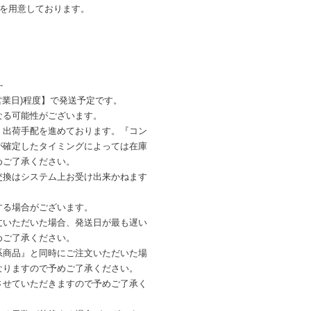
ンを用意しております。
-
営業日)程度】で発送予定です。
なる可能性がございます。
・出荷手配を進めております。『コン
が確定したタイミングによっては在庫
めご了承ください。
交換はシステム上お受け出来かねます
する場合がございます。
文いただいた場合、発送日が最も遅い
めご了承ください。
系商品』と同時にご注文いただいた場
なりますので予めご了承ください。
させていただきますので予めご了承く