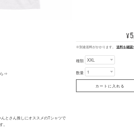
5
¥
※別途送料がかかります。
送料を確認
種類
数量
ら⇒
カートに入れる
いんとさん推しにオススメのTシャツで
す。