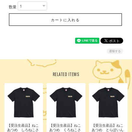
数量
カートに入れる
通報する
RELATED ITEMS
【受注生産品】ねこ
【受注生産品】ねこ
【受注生産品】ねこ
あつめ しろねこさ
あつめ くろねこさ
あつめ とらぽいん