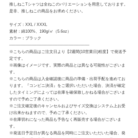
推しねこTシャツは全ねこのバリエーションを用意しております。
是非、推しねこの商品をお求めください。
サイズ：XXL / XXXL
素材：綿100%、190g/㎡（5.6oz）
カラー：ブラック
-----------------------------------------------------------------
※こちらの商品はご注文日より【2週間(10営業日)程度】で発送予
定です。
※画像はイメージです。実際の商品とは異なる可能性がございま
す。
※こちらの商品は入金確認後に商品の準備・出荷手配を進めてお
ります。『コンビニ決済』をご選択いただいた場合、決済が確定
したタイミングによっては在庫を確保致しかねる場合がございま
すので予めご了承ください。
※ご注文確定後のキャンセルおよびサイズ交換はシステム上お受
け出来かねますので、予めご了承ください。
※在庫切れになった商品も予告なく再販売する場合がございま
す。
※発送日予定日が異なる商品を同時にご注文いただいた場合、発