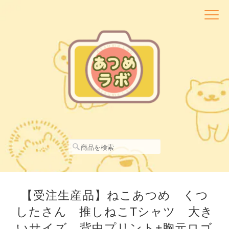
【受注生産品】ねこあつめ くつ
したさん 推しねこTシャツ 大き
いサイズ 背中プリント+胸元ロゴ