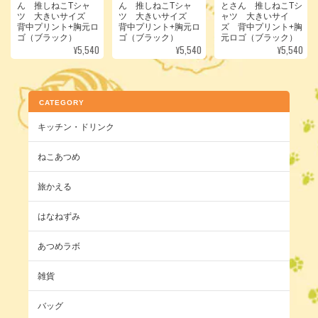
ん 推しねこTシャ
ん 推しねこTシャ
とさん 推しねこTシ
ツ 大きいサイズ
ツ 大きいサイズ
ャツ 大きいサイ
背中プリント+胸元ロ
背中プリント+胸元ロ
ズ 背中プリント+胸
ゴ（ブラック）
ゴ（ブラック）
元ロゴ（ブラック）
¥5,540
¥5,540
¥5,540
CATEGORY
キッチン・ドリンク
ねこあつめ
旅かえる
はなねずみ
あつめラボ
雑貨
バッグ