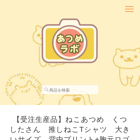
【受注生産品】ねこあつめ くつ
したさん 推しねこTシャツ 大き
いサイズ 背中プリント+胸元ロゴ