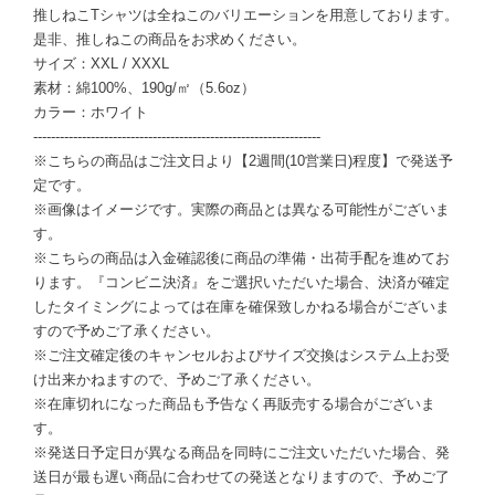
推しねこTシャツは全ねこのバリエーションを用意しております。
是非、推しねこの商品をお求めください。
サイズ：XXL / XXXL
素材：綿100%、190g/㎡（5.6oz）
カラー：ホワイト
-----------------------------------------------------------------
※こちらの商品はご注文日より【2週間(10営業日)程度】で発送予
定です。
※画像はイメージです。実際の商品とは異なる可能性がございま
す。
※こちらの商品は入金確認後に商品の準備・出荷手配を進めてお
ります。『コンビニ決済』をご選択いただいた場合、決済が確定
したタイミングによっては在庫を確保致しかねる場合がございま
すので予めご了承ください。
※ご注文確定後のキャンセルおよびサイズ交換はシステム上お受
け出来かねますので、予めご了承ください。
※在庫切れになった商品も予告なく再販売する場合がございま
す。
※発送日予定日が異なる商品を同時にご注文いただいた場合、発
送日が最も遅い商品に合わせての発送となりますので、予めご了