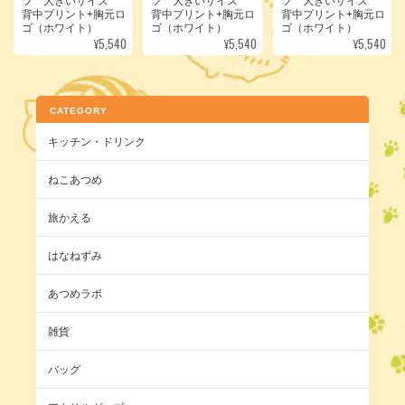
ツ 大きいサイズ
ツ 大きいサイズ
ツ 大きいサイズ
背中プリント+胸元ロ
背中プリント+胸元ロ
背中プリント+胸元ロ
ゴ（ホワイト）
ゴ（ホワイト）
ゴ（ホワイト）
¥5,540
¥5,540
¥5,540
CATEGORY
キッチン・ドリンク
ねこあつめ
旅かえる
はなねずみ
あつめラボ
雑貨
バッグ