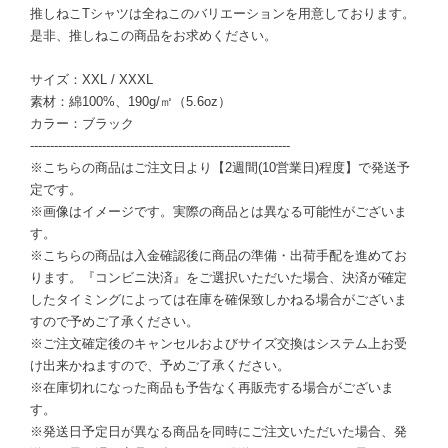
推しねこTシャツは全ねこのバリエーションを用意しております。
是非、推しねこの商品をお求めください。
サイズ：XXL / XXXL
素材：綿100%、190g/㎡（5.6oz）
カラー：ブラック
-----------------------------------------------------------------
※こちらの商品はご注文日より【2週間(10営業日)程度】で発送予
定です。
※画像はイメージです。実際の商品とは異なる可能性がございま
す。
※こちらの商品は入金確認後に商品の準備・出荷手配を進めてお
ります。『コンビニ決済』をご選択いただいた場合、決済が確定
したタイミングによっては在庫を確保致しかねる場合がございま
すので予めご了承ください。
※ご注文確定後のキャンセルおよびサイズ交換はシステム上お受
け出来かねますので、予めご了承ください。
※在庫切れになった商品も予告なく再販売する場合がございま
す。
※発送日予定日が異なる商品を同時にご注文いただいた場合、発