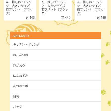
ん 推しねこTシャ
ん 推しねこTシャ
ん 推しねこTシャ
ツ 大きいサイズ
ツ 大きいサイズ
ツ 大きいサイズ
前プリント（ブラッ
前プリント（ブラッ
前プリント（ブラッ
ク）
ク）
ク）
¥4,440
¥4,440
¥4,440
CATEGORY
キッチン・ドリンク
ねこあつめ
旅かえる
はなねずみ
あつめラボ
雑貨
バッグ