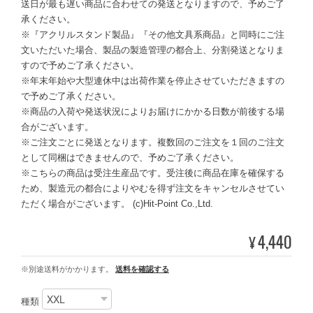
送日が最も遅い商品に合わせての発送となりますので、予めご了
承ください。
※『アクリルスタンド製品』『その他文具系商品』と同時にご注
文いただいた場合、製品の製造管理の都合上、分割発送となりま
すので予めご了承ください。
※年末年始や大型連休中は出荷作業を停止させていただきますの
で予めご了承ください。
※商品の入荷や発送状況によりお届けにかかる日数が前後する場
合がございます。
※ご注文ごとに発送となります。複数回のご注文を１回のご注文
として同梱はできませんので、予めご了承ください。
※こちらの商品は受注生産品です。受注後に商品在庫を確保する
ため、製造元の都合によりやむを得ず注文をキャンセルさせてい
ただく場合がございます。 (c)Hit-Point Co.,Ltd.
4,440
¥
※別途送料がかかります。
送料を確認する
種類