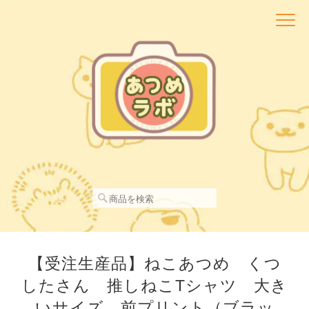
【受注生産品】ねこあつめ くつ
したさん 推しねこTシャツ 大き
いサイズ 前プリント（ブラッ