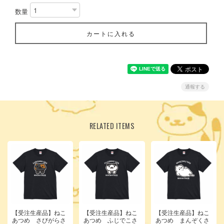
数量
カートに入れる
通報する
RELATED ITEMS
【受注生産品】ねこ
【受注生産品】ねこ
【受注生産品】ねこ
あつめ さびがらさ
あつめ ふじでこさ
あつめ まんぞくさ