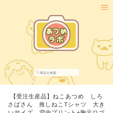
【受注生産品】ねこあつめ しろ
さばさん 推しねこTシャツ 大き
いサイズ 背中プリント+胸元ロゴ