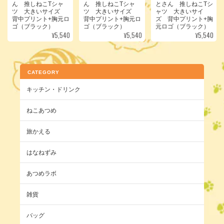
ん 推しねこTシャ
ん 推しねこTシャ
とさん 推しねこTシ
ツ 大きいサイズ
ツ 大きいサイズ
ャツ 大きいサイ
背中プリント+胸元ロ
背中プリント+胸元ロ
ズ 背中プリント+胸
ゴ（ブラック）
ゴ（ブラック）
元ロゴ（ブラック）
¥5,540
¥5,540
¥5,540
CATEGORY
キッチン・ドリンク
ねこあつめ
旅かえる
はなねずみ
あつめラボ
雑貨
バッグ