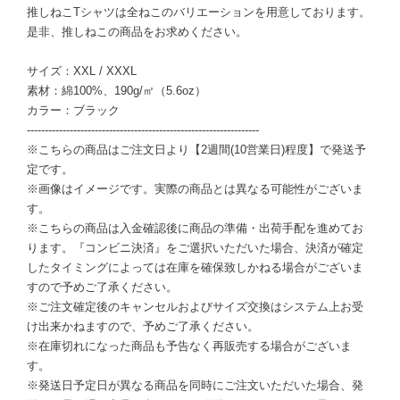
推しねこTシャツは全ねこのバリエーションを用意しております。
是非、推しねこの商品をお求めください。
サイズ：XXL / XXXL
素材：綿100%、190g/㎡（5.6oz）
カラー：ブラック
-----------------------------------------------------------------
※こちらの商品はご注文日より【2週間(10営業日)程度】で発送予
定です。
※画像はイメージです。実際の商品とは異なる可能性がございま
す。
※こちらの商品は入金確認後に商品の準備・出荷手配を進めてお
ります。『コンビニ決済』をご選択いただいた場合、決済が確定
したタイミングによっては在庫を確保致しかねる場合がございま
すので予めご了承ください。
※ご注文確定後のキャンセルおよびサイズ交換はシステム上お受
け出来かねますので、予めご了承ください。
※在庫切れになった商品も予告なく再販売する場合がございま
す。
※発送日予定日が異なる商品を同時にご注文いただいた場合、発