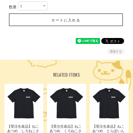
数量
カートに入れる
通報する
RELATED ITEMS
【受注生産品】ねこ
【受注生産品】ねこ
【受注生産品】ねこ
あつめ しろねこさ
あつめ くろねこさ
あつめ とらぽいん