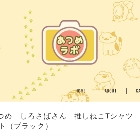
HOME
ABOUT
C
つめ しろさばさん 推しねこTシャツ
ト（ブラック）