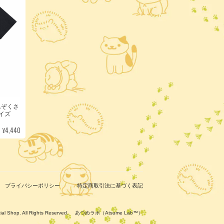
んぞくさ
サイズ
¥4,440
プライバシーポリシー
特定商取引法に基づく表記
ficial Shop. All Rights Reserved. あつめラボ（Atsume Lab™）