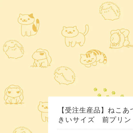
【受注生産品】ねこあ
きいサイズ 前プリン