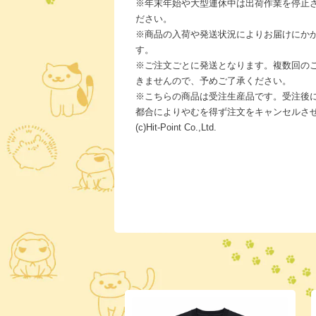
※年末年始や大型連休中は出荷作業を停止
ださい。
※商品の入荷や発送状況によりお届けにか
す。
※ご注文ごとに発送となります。複数回の
きませんので、予めご了承ください。
※こちらの商品は受注生産品です。受注後
都合によりやむを得ず注文をキャンセルさ
(c)Hit-Point Co.,Ltd.