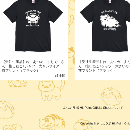
【受注生産品】ねこあつめ ふじでこさ
【受注生産品】ねこあつめ ま
ん 推しねこTシャツ 大きいサイズ
ん 推しねこTシャツ 大きい
前プリント（ブラック）
前プリント（ブラック）
¥4,440
あつめラボ Hit-Point Official Shopについて
Copyright © あつめラボ Hit-Point Of