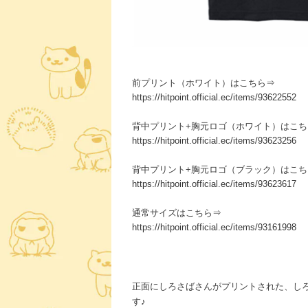
前プリント（ホワイト）はこちら⇒
https://hitpoint.official.ec/items/93622552
背中プリント+胸元ロゴ（ホワイト）はこち
https://hitpoint.official.ec/items/93623256
背中プリント+胸元ロゴ（ブラック）はこち
https://hitpoint.official.ec/items/93623617
通常サイズはこちら⇒
https://hitpoint.official.ec/items/93161998
正面にしろさばさんがプリントされた、し
す♪