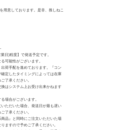
ンを用意しております。是非、推しねこ
-
営業日)程度】で発送予定です。
なる可能性がございます。
・出荷手配を進めております。『コン
が確定したタイミングによっては在庫
めご了承ください。
交換はシステム上お受け出来かねます
する場合がございます。
文いただいた場合、発送日が最も遅い
めご了承ください。
系商品』と同時にご注文いただいた場
なりますので予めご了承ください。