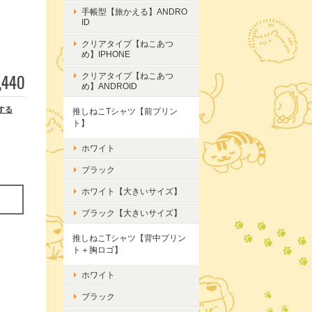
手帳型【旅かえる】ANDRO
ID
クリアタイプ【ねこあつ
め】IPHONE
,440
クリアタイプ【ねこあつ
め】ANDROID
する
推しねこTシャツ【前プリン
ト】
ホワイト
ブラック
ホワイト【大きいサイズ】
ブラック【大きいサイズ】
推しねこTシャツ【背中プリン
ト＋胸ロゴ】
ホワイト
ブラック