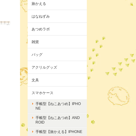
旅かえる
はなねずみ
あつめラボ
雑貨
バッグ
アクリルグッズ
文具
スマホケース
手帳型【ねこあつめ】IPHO
NE
手帳型【ねこあつめ】AND
ROID
手帳型【旅かえる】IPHONE