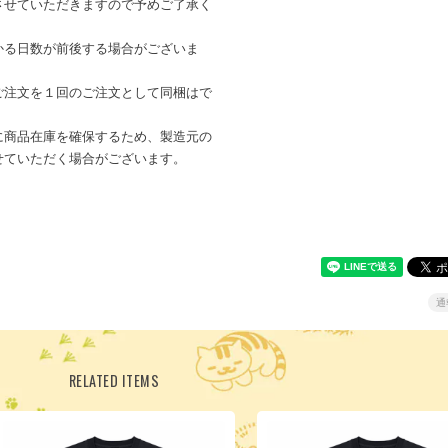
させていただきますので予めご了承く
かる日数が前後する場合がございま
ご注文を１回のご注文として同梱はで
に商品在庫を確保するため、製造元の
せていただく場合がございます。
通
RELATED ITEMS