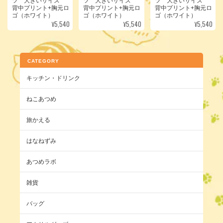
ツ 大きいサイズ
ツ 大きいサイズ
ツ 大きいサイズ
背中プリント+胸元ロ
背中プリント+胸元ロ
背中プリント+胸元ロ
ゴ（ホワイト）
ゴ（ホワイト）
ゴ（ホワイト）
¥5,540
¥5,540
¥5,540
CATEGORY
キッチン・ドリンク
ねこあつめ
旅かえる
はなねずみ
あつめラボ
雑貨
バッグ