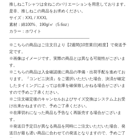
推しねこTシャツは全ねこのバリエーションを用意しております。
是非、推しねこの商品をお求めください。
サイズ：XXL / XXXL
素材：綿100%、190g/㎡（5.6oz）
カラー：ホワイト
-----------------------------------------------------------------
※こちらの商品はご注文日より【2週間(10営業日)程度】で発送予
定です。
※画像はイメージです。実際の商品とは異なる可能性がございま
す。
※こちらの商品は入金確認後に商品の準備・出荷手配を進めてお
ります。『コンビニ決済』をご選択いただいた場合、決済が確定
したタイミングによっては在庫を確保致しかねる場合がございま
すので予めご了承ください。
※ご注文確定後のキャンセルおよびサイズ交換はシステム上お受
け出来かねますので、予めご了承ください。
※在庫切れになった商品も予告なく再販売する場合がございま
す。
※発送日予定日が異なる商品を同時にご注文いただいた場合、発
送日が最も遅い商品に合わせての発送となりますので、予めご了