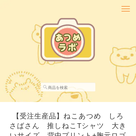
【受注生産品】ねこあつめ しろ
さばさん 推しねこTシャツ 大き
いサイズ 背中プリント+胸元ロゴ